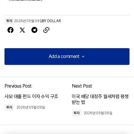
투자
2026년 05월 09일
BY
DOLLAR
Add a comment
Add a comment
Previous Post
Next Post
로그인
사모 대출 펀드 이자 수익 구조
미국 배당 대장주 월세처럼 평생
받는 법
투자
2026년 05월 09일
투자
2026년 05월 09일