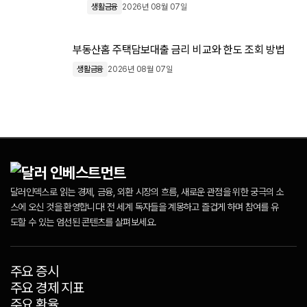
생활금융
2026년 08월 07일
부동산홈 주택담보대출 금리 비교와 한도 조회 방법
생활금융
2026년 08월 07일
달러인덱스로 읽는 경제, 금융, 외환 시장의 흐름, 새로운 관점을 위한 궁극의 소
스에 오신 것을 환영합니다! 전 세계 독자들을 계몽하고 즐겁게 하며 참여를 유
도할 수 있는 엄선된 콘텐츠를 살펴보세요.
주요 증시
주요 경제 지표
주요 환율