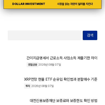
DOLLAR INVESTMENT
시장을 읽는 자만이 달러를 지킨다
검색
간이지급명세서 근로소득 사업소득 제출기한 차이
생활금융
2026년 08월 07일
XRP전망 현물 ETF 순유입 확인법과 분할매수 기준
투자
2026년 08월 07일
대전신용보증재단 보증료와 보증한도 확인 방법