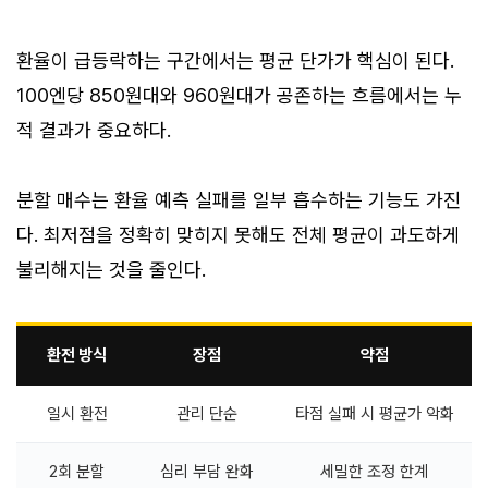
환율이 급등락하는 구간에서는 평균 단가가 핵심이 된다.
100엔당 850원대와 960원대가 공존하는 흐름에서는 누
적 결과가 중요하다.
분할 매수는 환율 예측 실패를 일부 흡수하는 기능도 가진
다. 최저점을 정확히 맞히지 못해도 전체 평균이 과도하게
불리해지는 것을 줄인다.
환전 방식
장점
약점
일시 환전
관리 단순
타점 실패 시 평균가 악화
2회 분할
심리 부담 완화
세밀한 조정 한계