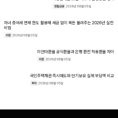
생활금융
2026년 08월 05일
자녀 증여세 면제 한도 활용해 세금 없이 목돈 물려주는 2026년 실전
비법
외환
2026년 08월 05일
미얀마환율 공식환율과 은행 환전 적용환율 차이
외환
2026년 08월 05일
국민주택채권 즉시매도와 만기보유 실제 부담액 비교
투자
2026년 08월 05일