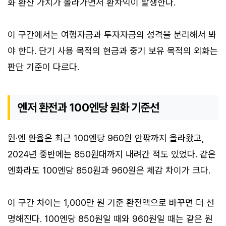
화 환산 가치가 올라가면서 환차익이 발생한다.
이 구간에서는 여행자금과 투자자금의 성격을 분리해서 봐
야 한다. 단기 사용 목적의 현금과 중기 보유 목적의 외화는
판단 기준이 다르다.
엔저 환전과 100엔당 원화 기준선
원·엔 환율은 최근 100엔당 960원 안팎까지 올라왔고,
2024년 중반에는 850원대까지 내려간 적도 있었다. 같은
엔화라도 100엔당 850원과 960원은 체감 차이가 크다.
이 구간 차이는 1,000만 원 기준 환전액으로 바꾸면 더 선
명해진다. 100엔당 850원일 때와 960원일 때는 같은 원