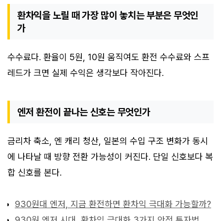
환차익을 노릴 때 가장 많이 놓치는 부분은 무엇인
가
수수료다. 환율이 5원, 10원 움직여도 환전 수수료와 스프
레드가 크면 실제 수익은 생각보다 작아진다.
엔저 환전이 끝나는 신호는 무엇인가
금리차 축소, 엔 캐리 청산, 일본의 수입 구조 변화가 동시
에 나타날 때 방향 전환 가능성이 커진다. 단일 신호보다 복
합 신호를 본다.
930원대 엔저, 지금 환전하면 환차익 극대화 가능할까?
930원 엔저 시대, 환차익 극대화 3가지 안전 투자법