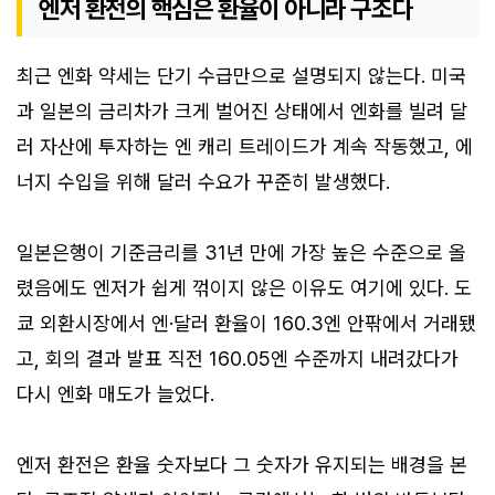
엔저 환전의 핵심은 환율이 아니라 구조다
최근 엔화 약세는 단기 수급만으로 설명되지 않는다. 미국
과 일본의 금리차가 크게 벌어진 상태에서 엔화를 빌려 달
러 자산에 투자하는 엔 캐리 트레이드가 계속 작동했고, 에
너지 수입을 위해 달러 수요가 꾸준히 발생했다.
일본은행이 기준금리를 31년 만에 가장 높은 수준으로 올
렸음에도 엔저가 쉽게 꺾이지 않은 이유도 여기에 있다. 도
쿄 외환시장에서 엔·달러 환율이 160.3엔 안팎에서 거래됐
고, 회의 결과 발표 직전 160.05엔 수준까지 내려갔다가
다시 엔화 매도가 늘었다.
엔저 환전은 환율 숫자보다 그 숫자가 유지되는 배경을 본