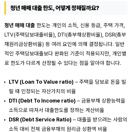
청년 매매 대출 한도, 어떻게 정해질까요?
청년 매매 대출
한도는 개인의 소득, 신용 등급, 주택 가격,
LTV(주택담보대출비율), DTI(총부채상환비율), DSR(총부
채원리금상환비율) 등 여러 요인에 의해 결정됩니다. 일반
적인 주택담보대출보다 완화된 기준이 적용되지만, 개인별
로 한도가 다르게 산정될 수 있다는 점을 알아야 합니다.
LTV (Loan To Value ratio)
– 주택을 담보로 돈을 빌
릴 때 인정되는 자산가치의 비율
DTI (Debt To Income ratio)
– 금융부채 상환능력을
소득으로 따져서 대출한도를 정하는 계산비율
DSR (Debt Service Ratio)
– 대출을 받으려는 사람의
소득 대비 전체 금융부채의 원리금 상환액 비율