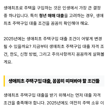
생애최초로 주택을 구입하는 것은 인생에서 가장 큰 결정
중 하나입니다. 특히
청년 매매 대출
을 고려하는 경우, 생애
최초 주택구입 대출 조건을 꼼꼼히 확인해야 해요.
2025년에는 생애최초 주택구입 대출 조건이 어떻게 변경
될 수 있을까요? 지금부터 생애최초 주택구입 대출 자격 조
건, 한도, 신청 방법, 그리고 주의사항까지 꼼꼼하게 살펴볼
게요.
생애최초 주택구입 대출, 꼼꼼히 따져봐야 할 조건들
생애최초 주택구입 대출을 받기 위해서는 먼저 대출 자격
조건을 충족해야 합니다. 2025년에도 여전히 주택 소유 이