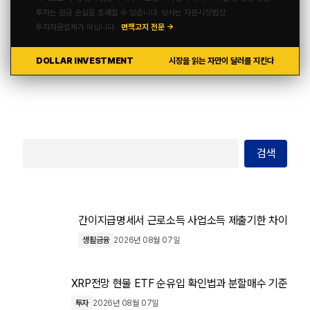
답글을 남기기 위해 로그인하기
투자는 원금 손실을 초래할 수 있습니다. 당사는 자본시장법상
투자자문업체가 아닙니다.
면책고지 전문 →
[…] 청년 매매 대출 – 2025년 핵심 가이드 – 생애최초 주택구
DOLLAR INVESTMENT
시장을 읽는 자만이 달러를 지킨다
입 A to Z […]
아파트 누수 보험 - 2025년 최신 정보와 가이드(+ 종류, 처리, 가격, 청구,
추천)
2025년 08월 22일 at 8:29 오전
답글을 남기기 위해 로그인하기
검색
로그인
간이지급명세서 근로소득 사업소득 제출기한 차이
생활금융
2026년 08월 07일
XRP전망 현물 ETF 순유입 확인법과 분할매수 기준
투자
2026년 08월 07일