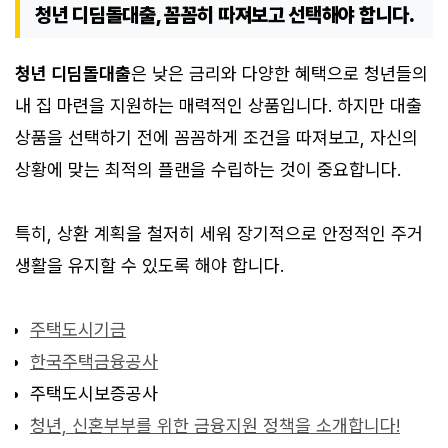
청년 디딤돌대출, 꼼꼼히 따져보고 선택해야 합니다.
청년 디딤돌대출
은 낮은 금리와 다양한 혜택으로 청년들의
내 집 마련을 지원하는 매력적인 상품입니다. 하지만 대출
상품을 선택하기 전에 꼼꼼하게 조건을 따져보고, 자신의
상황에 맞는 최적의 플랜을 수립하는 것이 중요합니다.
특히, 상환 계획을 철저히 세워 장기적으로 안정적인 주거
생활을 유지할 수 있도록 해야 합니다.
주택도시기금
한국주택금융공사
주택도시보증공사
청년, 신혼부부를 위한 금융지원 정책을 소개합니다!