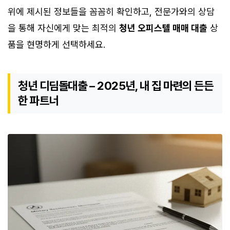
위에 제시된 정보들을 꼼꼼히 확인하고, 전문가와의 상담
을 통해 자신에게 맞는 최적의
청년 오피스텔 매매 대출
상
품을 현명하게 선택하세요.
청년 디딤돌대출 – 2025년, 내 집 마련의 든든
한 파트너