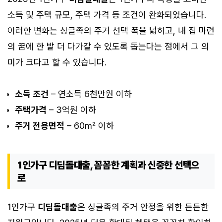
소득 및 주택 규모, 주택 가격 등 조건이 완화되었습니다.
이러한 변화는 싱글족의 주거 선택 폭을 넓히고, 내 집 마련
의 꿈에 한 발 더 다가갈 수 있도록 돕는다는 점에서 그 의
미가 크다고 할 수 있습니다.
소득 조건
– 연소득 6천만원 이하
주택가격
– 3억원 이하
주거 전용면적
– 60㎡ 이하
1인가구 디딤돌대출, 꼼꼼한 계획과 신중한 선택으
로
1인가구
디딤돌대출
은 싱글족의 주거 안정을 위한 든든한