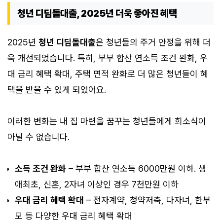
청년 디딤돌대출, 2025년 더욱 좋아진 혜택
2025년
청년 디딤돌대출
은 청년들의 주거 안정을 위해 더
욱 개선되었습니다. 특히, 부부 합산 연소득 조건 완화, 우
대 금리 혜택 확대, 주택 면적 완화로 더 많은 청년들이 혜
택을 받을 수 있게 되었어요.
이러한 변화는 내 집 마련을 꿈꾸는 청년들에게 희소식이
아닐 수 없습니다.
소득 조건 완화
– 부부 합산 연소득 6000만원 이하. 생
애최초, 신혼, 2자녀 이상인 경우 7천만원 이하
우대 금리 혜택 확대
– 전자계약, 청약저축, 다자녀, 한부
모 등 다양한 우대 금리 혜택 확대