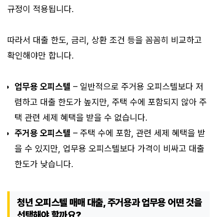
규정이 적용됩니다.
따라서 대출 한도, 금리, 상환 조건 등을 꼼꼼히 비교하고
확인해야만 합니다.
업무용 오피스텔
– 일반적으로 주거용 오피스텔보다 저
렴하고 대출 한도가 높지만, 주택 수에 포함되지 않아 주
택 관련 세제 혜택을 받을 수 없습니다.
주거용 오피스텔
– 주택 수에 포함, 관련 세제 혜택을 받
을 수 있지만, 업무용 오피스텔보다 가격이 비싸고 대출
한도가 낮습니다.
청년 오피스텔 매매 대출, 주거용과 업무용 어떤 것을
선택해야 할까요?