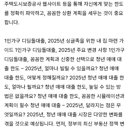
주택도시보증공사 웹사이트 등을 통해 자신에게 맞는 한도
를 정확히 파악하고, 꼼꼼한 상환 계획을 세우는 것이 중요
합니다.
1인가구 디딤돌대출, 2025년 싱글족을 위한 내 집 마련 가
이드 1인가구 디딤돌대출, 2025년 주요 변경 사항 1인가구
디딤돌대출, 꼼꼼한 계획과 신중한 선택으로 청년 매매 대
출 한도 – 2025년, 얼마나 빌릴 수 있을까요? 청년 매매
대출 한도, 어떻게 정해질까요? 2025년 청년 매매 대출 한
도, 얼마나 될까요? 청년 매매 대출 한도, 높일 수 있는 방
법은 없을까요? 청년 매매 대출 한도, 꼼꼼한 시뮬레이션과
계획이 필수 청년 매매 대출 – 2025년, 달라지는 점은 무
엇일까요? 2025년, 청년 매매 대출 시장은 다양한 변화를
겪을 것으로 예상됩니다. 먼저, 정부의 최신 부동산 정책 변