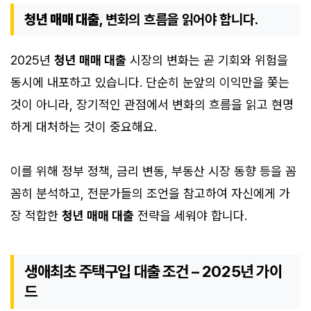
청년 매매 대출
, 변화의 흐름을 읽어야 합니다.
2025년
청년 매매 대출
시장의 변화는 곧 기회와 위험을
동시에 내포하고 있습니다. 단순히 눈앞의 이익만을 쫓는
것이 아니라, 장기적인 관점에서 변화의 흐름을 읽고 현명
하게 대처하는 것이 중요해요.
이를 위해 정부 정책, 금리 변동, 부동산 시장 동향 등을 꼼
꼼히 분석하고, 전문가들의 조언을 참고하여 자신에게 가
장 적합한
청년 매매 대출
전략을 세워야 합니다.
생애최초 주택구입 대출 조건 – 2025년 가이
드