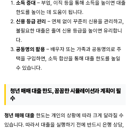
소득 증대
– 부업, 이직 등을 통해 소득을 높이면 대출
한도를 높이는 데 도움이 됩니다.
신용 등급 관리
– 연체 없이 꾸준히 신용을 관리하고,
불필요한 대출은 줄여 신용 등급을 높이면 유리합니
다.
공동명의 활용
– 배우자 또는 가족과 공동명의로 주
택을 구입하면, 소득 합산을 통해 대출 한도를 높일
수 있습니다.
청년 매매 대출 한도, 꼼꼼한 시뮬레이션과 계획이 필
수
청년 매매 대출
한도는 개인의 상황에 따라 크게 달라질 수
있습니다. 따라서 대출을 실행하기 전에 반드시 은행 상담,