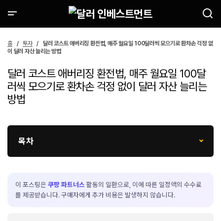
홈
투자
달러 코스트 애버리징 환전법, 매주 월요일 100달러씩 모으기로 환차손 걱정 없
이 달러 자산 늘리는 방법
달러 코스트 애버리징 환전법, 매주 월요일 100달
러씩 모으기로 환차손 걱정 없이 달러 자산 늘리는
방법
목차
이 포스팅은
쿠팡 파트너스
활동의 일환으로, 이에 따른 일정액의 수수료
를 제공받습니다. 구매자에게 추가 비용은 발생하지 않습니다.