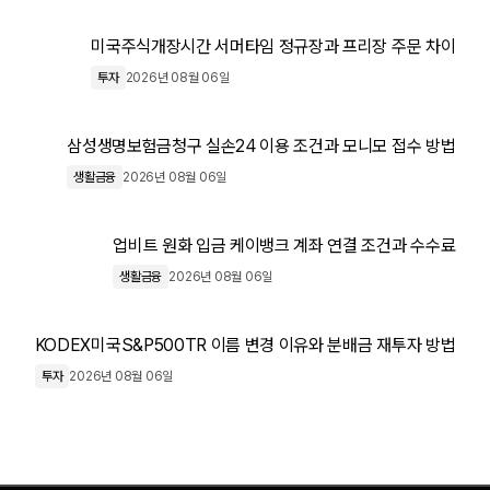
미국주식개장시간 서머타임 정규장과 프리장 주문 차이
투자
2026년 08월 06일
삼성생명보험금청구 실손24 이용 조건과 모니모 접수 방법
생활금융
2026년 08월 06일
업비트 원화 입금 케이뱅크 계좌 연결 조건과 수수료
생활금융
2026년 08월 06일
KODEX미국S&P500TR 이름 변경 이유와 분배금 재투자 방법
투자
2026년 08월 06일