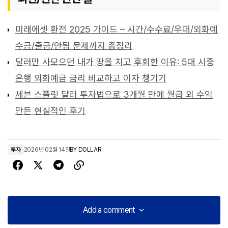
미래에셋 환전 2025 가이드 – 시간/수수료/우대/외화예
수금/출금/안됨 문제까지 총정리
달러만 사모으던 내가 땅을 치고 후회한 이유: 5대 시중
은행 외화예금 금리 비교하고 이자 챙기기
세븐 스플릿 달러 투자법으로 3개월 만에 월급 외 수익
만든 현실적인 후기
투자
2026년 02월 14일
BY
DOLLAR
Add a comment
Add a comment