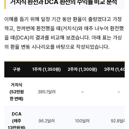
거치식 환전과 DCA 환전의 수익률 비교 분석
이해를 돕기 위해 일정 기간 동안 환율이 출렁였다고 가정
하고, 한꺼번에 환전했을 때(거치식)와 매주 나누어 환전했
을 때(DCA)의 결과를 비교해 보겠습니다. 아래 표는 가상
의 환율 변동 시나리오를 바탕으로 작성되었습니다.
구분
1주차 (1,350원)
2주차 (1,300원)
3주차 (1,400
거치식
(52만원
385.1달러
–
–
한 번에)
DCA
(매주
96.2달러
100달러
92.8달러
13만원씩)