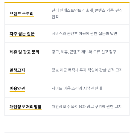
달러 인베스트먼트의 소개, 콘텐츠 기준, 편집
브랜드 스토리
원칙
자주 묻는 질문
서비스와 콘텐츠 이용에 관한 질문과 답변
제휴 및 광고 문의
광고, 제휴, 콘텐츠 제보와 오류 신고 창구
면책고지
정보 제공 목적과 투자 책임에 관한 법적 고지
이용약관
사이트 이용 조건과 저작권 안내
개인정보 처리방침
개인정보 수집·이용과 광고 쿠키에 관한 고지