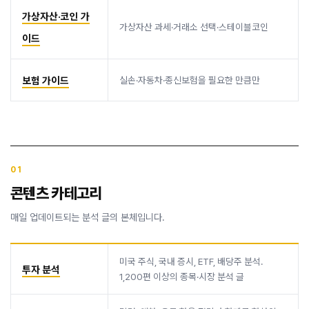
가상자산·코인 가
가상자산 과세·거래소 선택·스테이블코인
이드
보험 가이드
실손·자동차·종신보험을 필요한 만큼만
01
콘텐츠 카테고리
매일 업데이트되는 분석 글의 본체입니다.
미국 주식, 국내 증시, ETF, 배당주 분석.
투자 분석
1,200편 이상의 종목·시장 분석 글