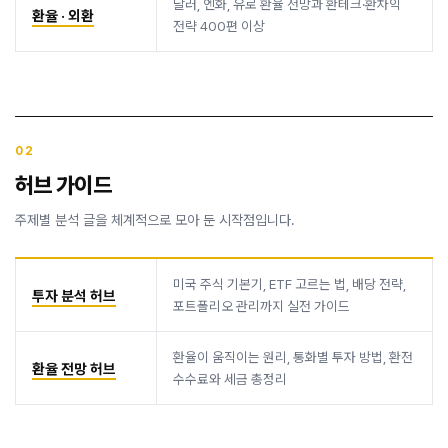
달러, 엔화, 유로 환율 전망과 환테크·환차익
환율 · 외환
전략 400편 이상
02
허브 가이드
주제별 분석 글을 체계적으로 모아 둔 시작점입니다.
미국 주식 기본기, ETF 고르는 법, 배당 전략,
투자 분석 허브
포트폴리오 관리까지 실전 가이드
환율이 움직이는 원리, 통화별 투자 방법, 환전
환율 전망 허브
수수료와 세금 총정리