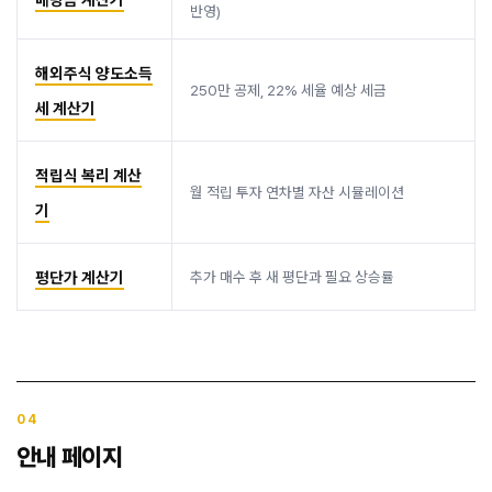
반영)
해외주식 양도소득
250만 공제, 22% 세율 예상 세금
세 계산기
적립식 복리 계산
월 적립 투자 연차별 자산 시뮬레이션
기
평단가 계산기
추가 매수 후 새 평단과 필요 상승률
04
안내 페이지