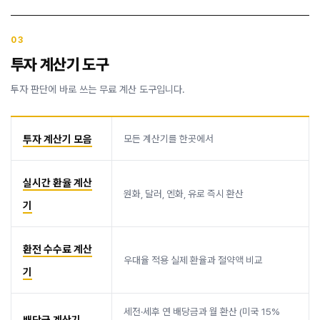
03
투자 계산기 도구
투자 판단에 바로 쓰는 무료 계산 도구입니다.
투자 계산기 모음
모든 계산기를 한곳에서
실시간 환율 계산
원화, 달러, 엔화, 유로 즉시 환산
기
환전 수수료 계산
우대율 적용 실제 환율과 절약액 비교
기
세전·세후 연 배당금과 월 환산 (미국 15%
배당금 계산기