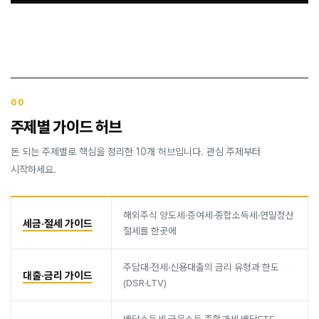
00
주제별 가이드 허브
돈 되는 주제별로 핵심을 정리한 10개 허브입니다. 관심 주제부터
시작하세요.
해외주식 양도세·증여세·종합소득세·연말정산
세금·절세 가이드
절세를 한곳에
주담대·전세·신용대출의 금리 유형과 한도
대출·금리 가이드
(DSR·LTV)