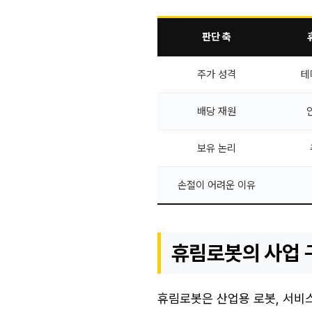
판단 축
주가 성격
테
배당 재원
보유 논리
손절이 어려운 이유
휴림로봇의 사업 
휴림로봇은 산업용 로봇, 서비스