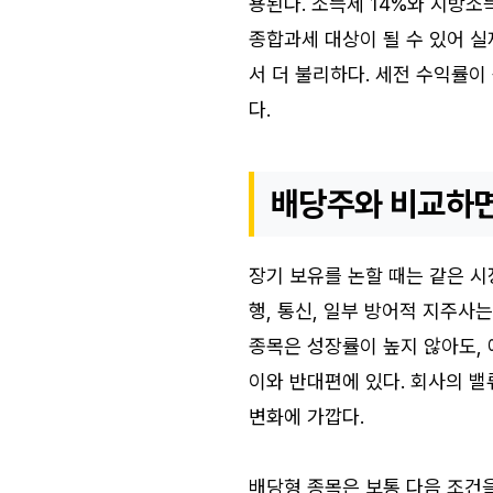
용된다. 소득세 14%와 지방소
종합과세 대상이 될 수 있어 실
서 더 불리하다. 세전 수익률이
다.
배당주와 비교하면
장기 보유를 논할 때는 같은 시
행, 통신, 일부 방어적 지주사
종목은 성장률이 높지 않아도,
이와 반대편에 있다. 회사의 
변화에 가깝다.
배당형 종목은 보통 다음 조건을