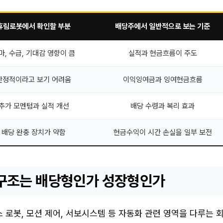
휴림로봇에서 확인할 부분
배당주에서 일반적으로 보는 기준
마, 수급, 기대감 영향이 큼
실적과 현금흐름이 주도
안정적이라고 보기 어려움
이익잉여금과 잉여현금흐름
추가 모멘텀과 실적 개선
배당 수령과 복리 효과
배당 완충 장치가 약함
현금수익이 시간 손실을 일부 보전
구조는 배당형인가 성장형인가
 로봇, 모션 제어, 서보시스템 등 자동화 관련 영역을 다루는 