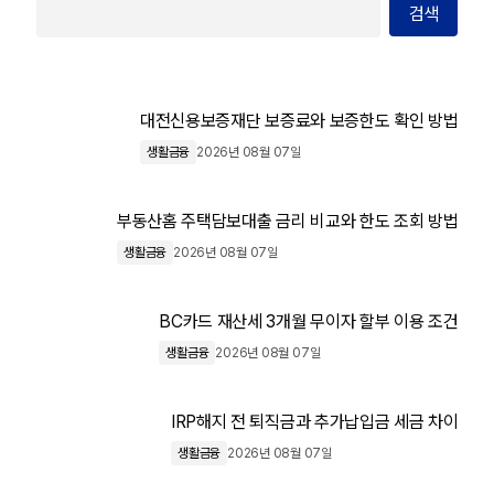
검색
대전신용보증재단 보증료와 보증한도 확인 방법
생활금융
2026년 08월 07일
부동산홈 주택담보대출 금리 비교와 한도 조회 방법
생활금융
2026년 08월 07일
BC카드 재산세 3개월 무이자 할부 이용 조건
생활금융
2026년 08월 07일
IRP해지 전 퇴직금과 추가납입금 세금 차이
생활금융
2026년 08월 07일