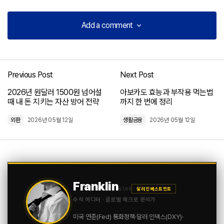
Add a comment
Add a comment
Previous Post
Next Post
로그인
2026년 원달러 1500원 넘어설
아보카도 효능과 부작용 먹는법
때 내 돈 지키는 자산 방어 전략
까지 한 번에 정리
외환
2026년 05월 12일
생활금융
2026년 05월 12일
Franklin
$100
달러 인베스트먼트
수석 에디터 · 글로벌 매크로 분석가
미국 연준(Fed) 통화정책·달러 인덱스(DXY)·