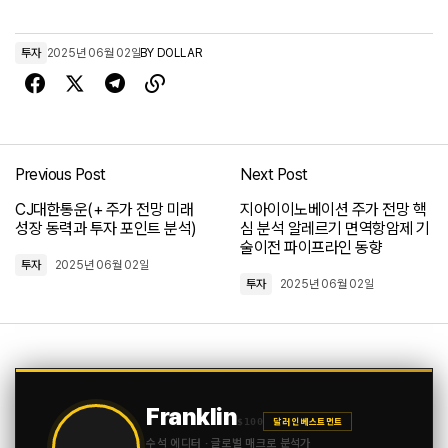
투자
2025년 06월 02일
BY
DOLLAR
Previous Post
Next Post
CJ대한통운(+ 주가 전망 미래
지아이이노베이션 주가 전망 핵
성장 동력과 투자 포인트 분석)
심 분석 알레르기 면역항암제 기
술이전 파이프라인 동향
투자
2025년 06월 02일
투자
2025년 06월 02일
Franklin
$100
달러 인베스트먼트
수석 에디터 · 글로벌 매크로 분석가