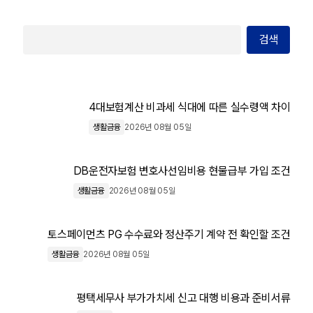
검색
4대보험계산 비과세 식대에 따른 실수령액 차이
생활금융
2026년 08월 05일
DB운전자보험 변호사선임비용 현물급부 가입 조건
생활금융
2026년 08월 05일
토스페이먼츠 PG 수수료와 정산주기 계약 전 확인할 조건
생활금융
2026년 08월 05일
평택세무사 부가가치세 신고 대행 비용과 준비서류