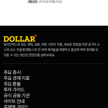
생활금융
2026년 08월 04일
달러인덱스로 읽는 경제, 금융, 외환 시장의 흐름, 새로운 관점을 위한 궁극의 소
스에 오신 것을 환영합니다! 전 세계 독자들을 계몽하고 즐겁게 하며 참여를 유
도할 수 있는 엄선된 콘텐츠를 살펴보세요.
주요 증시
주요 경제 지표
주요 환율
투자 가이드
공식 금융 기관
사이트 안내
주제별 가이드