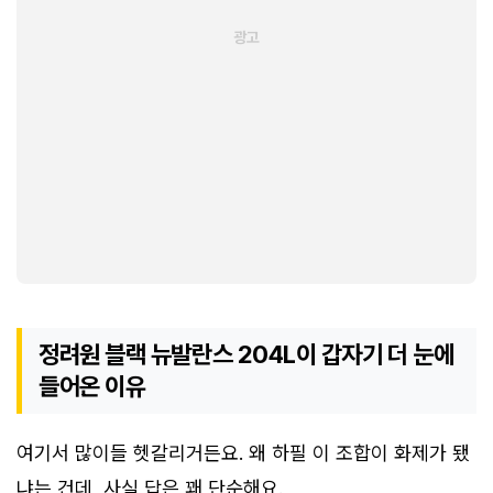
정려원 블랙 뉴발란스 204L이 갑자기 더 눈에
들어온 이유
여기서 많이들 헷갈리거든요. 왜 하필 이 조합이 화제가 됐
냐는 건데, 사실 답은 꽤 단순해요.