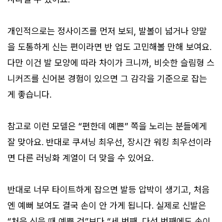
개인적으로는 정사이즈를 먼저 보되, 발볼이 넓거나 양말
을 도톰하게 신는 편이라면 반 업도 고민해볼 만해 보여요.
다만 이건 발 모양에 따라 차이가 크니까, 비슷한 슬림형 스
니커즈를 신어본 경험이 있으면 그 감각을 기준으로 잡는
게 좋습니다.
참고로 이런 모델은 “편한데 예쁜” 쪽을 노리는 분들에게
잘 맞아요. 반대로 쿠셔닝 최우선, 장시간 워킹 최우선이라
면 다른 러닝화 계열이 더 맞을 수 있어요.
반대로 너무 타이트하게 잡으면 발등 압박이 생기고, 처음
엔 예뻐 보여도 결국 손이 안 가게 됩니다. 실제로 신발은
“처음 신을 때 예쁜 것”보다 “세 번째, 다섯 번째에도 손이