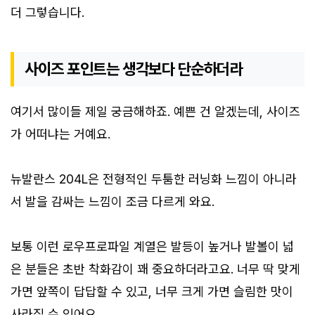
더 그렇습니다.
사이즈 포인트는 생각보다 단순하더라
여기서 많이들 제일 궁금해하죠. 예쁜 건 알겠는데, 사이즈
가 어떠냐는 거예요.
뉴발란스 204L은 전형적인 두툼한 러닝화 느낌이 아니라
서 발을 감싸는 느낌이 조금 다르게 와요.
보통 이런 로우프로파일 계열은 발등이 높거나 발볼이 넓
은 분들은 초반 착화감이 꽤 중요하더라고요. 너무 딱 맞게
가면 앞쪽이 답답할 수 있고, 너무 크게 가면 슬림한 맛이
사라질 수 있어요.