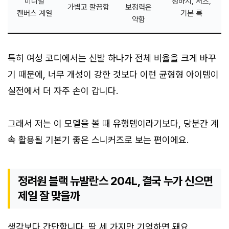
미니멀
청바지, 셔츠,
가볍고 깔끔함
보정력은
캔버스 계열
기본 룩
약함
특히 여성 코디에서는 신발 하나가 전체 비율을 크게 바꾸
기 때문에, 너무 개성이 강한 것보다 이런 균형형 아이템이
실전에서 더 자주 손이 갑니다.
그래서 저는 이 모델을 볼 때 유행템이라기보다, 당분간 계
속 활용될 기본기 좋은 스니커즈로 보는 편이에요.
정려원 블랙 뉴발란스 204L, 결국 누가 신으면
제일 잘 맞을까
생각보다 간단합니다. 딱 세 가지만 기억하면 돼요.