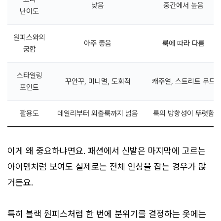
낮음
중간에서 높음
난이도
원피스와의
아주 좋음
룩에 따라 다름
궁합
스타일링
꾸안꾸, 미니멀, 도회적
캐주얼, 스트리트 무드
포인트
활용도
데일리부터 외출룩까지 넓음
룩의 방향성이 뚜렷함
이게 왜 중요하냐면요. 패션에서 신발은 마지막에 고르는
아이템처럼 보여도 실제로는 전체 인상을 잡는 경우가 많
거든요.
특히 블랙 원피스처럼 한 번에 분위기를 결정하는 옷에는