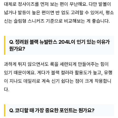
대체로 정사이즈를 먼저 보는 편이 무난해요. 다만 발볼이
넓거나 발등이 높은 편이면 반 업도 고려할 수 있어서, 평소
신는 슬림형 스니커즈 기준으로 비교해보는 게 좋습니다.
Q. 정려원 블랙 뉴발란스 204L이 인기 있는 이유가
뭔가요?
과하게 튀지 않으면서도 룩을 세련되게 만들어주는 힘이
있기 때문이에요. 게다가 블랙 컬러라 활용도가 높고, 유행
이 지나도 데일리로 계속 신기 쉽다는 점이 크게 작용합니
다.
Q. 코디할 때 가장 중요한 포인트는 뭔가요?