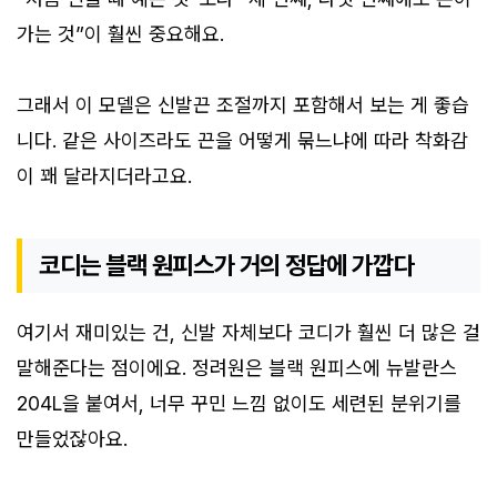
가는 것”이 훨씬 중요해요.
그래서 이 모델은 신발끈 조절까지 포함해서 보는 게 좋습
니다. 같은 사이즈라도 끈을 어떻게 묶느냐에 따라 착화감
이 꽤 달라지더라고요.
코디는 블랙 원피스가 거의 정답에 가깝다
여기서 재미있는 건, 신발 자체보다 코디가 훨씬 더 많은 걸
말해준다는 점이에요. 정려원은 블랙 원피스에 뉴발란스
204L을 붙여서, 너무 꾸민 느낌 없이도 세련된 분위기를
만들었잖아요.