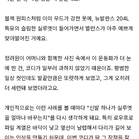
블랙 원피스처럼 이미 무드가 강한 옷에, 뉴발란스 204L
특유의 슬림한 실루엣이 들어가면서 밸런스가 아주 예쁘게
맞아떨어진 거예요.
정려원이 어머니와 함께한 사진 속에서 이 운동화가 더 눈
에 띈 건, 코디가 일부러 과하지 않았기 때문이죠. 평범한
일상 컷인데도 발끝만큼은 또렷하게 보였고, 그게 오히려
더 세련돼 보였더라고요.
개인적으로는 이런 사례를 볼 때마다 “신발 하나가 실루엣
을 얼마나 바꾸는지”를 다시 생각하게 돼요. 특히 로우프로
파일 계열은 바닥이 낮고 옆선이 날렵해서 다리가 길어 보
이는 인상을 만들기 쉬운데, 이번 코디가 딱 그 장점을 잘