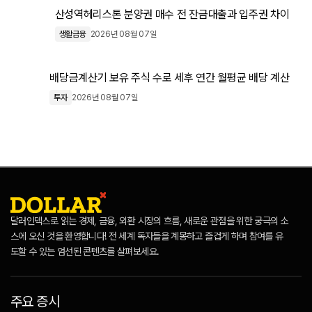
산성역헤리스톤 분양권 매수 전 잔금대출과 입주권 차이
생활금융
2026년 08월 07일
배당금계산기 보유 주식 수로 세후 연간 월평균 배당 계산
투자
2026년 08월 07일
달러인덱스로 읽는 경제, 금융, 외환 시장의 흐름, 새로운 관점을 위한 궁극의 소
스에 오신 것을 환영합니다! 전 세계 독자들을 계몽하고 즐겁게 하며 참여를 유
도할 수 있는 엄선된 콘텐츠를 살펴보세요.
주요 증시