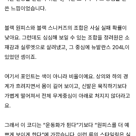
쓴 느낌이었습니다.
블랙 원피스와 블랙 스니커즈의 조합은 사실 실패 확률이
낮아요. 그런데도 심심해 보일 수 있는 조합을 정려원은 소
재감과 실루엣으로 살려냈고, 그 중심에 뉴발란스 204L이
있었던 셈이죠.
여기서 포인트는 색이 아니라 비율이에요. 상의와 하의 경
계가 흐려지면서 몸이 길어 보이고, 신발은 묵직하기보다
가볍게 떨어져서 전체 무게중심이 아래로 처지지 않더라고
요.
그래서 이 코디는 “운동화가 튄다”기보다 “원피스를 더 예
쁘게 보이게 한다”에 가깝습니다. 이런 류의 스타일링은 실