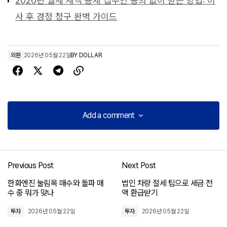
2026년 월세 세액 공제 집주인 동의 없이 받는 방법: 이
사 후 경정 청구 완벽 가이드
외환
2026년 05월 22일
BY
DOLLAR
Add a comment
Add a comment
Previous Post
Next Post
로그인
한화엔진 눌림목 매수와 돌파 매
법인 차량 절세 팁으로 세금 전
수 중 뭐가 맞나
액 환급받기
투자
2026년 05월 22일
투자
2026년 05월 22일