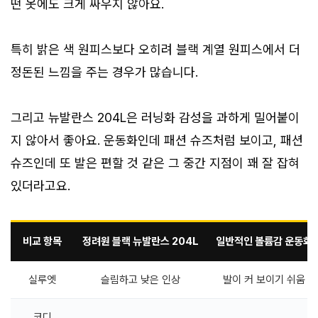
떤 옷에도 크게 싸우지 않아요.
특히 밝은 색 원피스보다 오히려 블랙 계열 원피스에서 더
정돈된 느낌을 주는 경우가 많습니다.
그리고 뉴발란스 204L은 러닝화 감성을 과하게 밀어붙이
지 않아서 좋아요. 운동화인데 패션 슈즈처럼 보이고, 패션
슈즈인데 또 발은 편할 것 같은 그 중간 지점이 꽤 잘 잡혀
있더라고요.
비교 항목
정려원 블랙 뉴발란스 204L
일반적인 볼륨감 운동화
실루엣
슬림하고 낮은 인상
발이 커 보이기 쉬움
코디