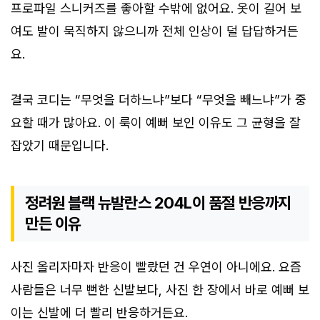
프로파일 스니커즈를 좋아할 수밖에 없어요. 옷이 길어 보
여도 발이 묵직하지 않으니까 전체 인상이 덜 답답하거든
요.
결국 코디는 “무엇을 더하느냐”보다 “무엇을 빼느냐”가 중
요할 때가 많아요. 이 룩이 예뻐 보인 이유도 그 균형을 잘
잡았기 때문입니다.
정려원 블랙 뉴발란스 204L이 품절 반응까지
만든 이유
사진 올리자마자 반응이 빨랐던 건 우연이 아니에요. 요즘
사람들은 너무 뻔한 신발보다, 사진 한 장에서 바로 예뻐 보
이는 신발에 더 빨리 반응하거든요.