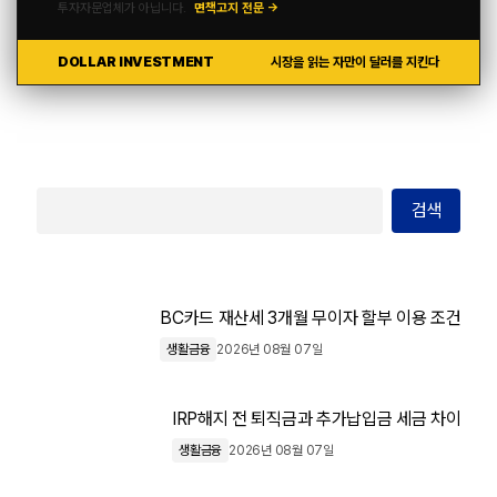
투자자문업체가 아닙니다.
면책고지 전문 →
DOLLAR INVESTMENT
시장을 읽는 자만이 달러를 지킨다
검색
BC카드 재산세 3개월 무이자 할부 이용 조건
생활금융
2026년 08월 07일
IRP해지 전 퇴직금과 추가납입금 세금 차이
생활금융
2026년 08월 07일