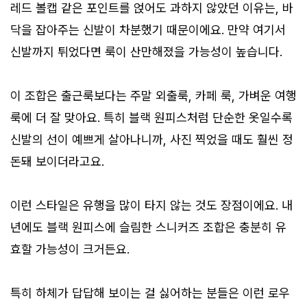
레드 볼캡 같은 포인트를 얹어도 과하지 않았던 이유는, 바
닥을 잡아주는 신발이 차분했기 때문이에요. 만약 여기서
신발까지 튀었다면 룩이 산만해졌을 가능성이 높습니다.
이 조합은 출근룩보다는 주말 외출룩, 카페 룩, 가벼운 여행
룩에 더 잘 맞아요. 특히 블랙 원피스처럼 단순한 옷일수록
신발의 선이 예쁘게 살아나니까, 사진 찍었을 때도 훨씬 정
돈돼 보이더라고요.
이런 스타일은 유행을 많이 타지 않는 것도 장점이에요. 내
년에도 블랙 원피스에 슬림한 스니커즈 조합은 충분히 유
효할 가능성이 크거든요.
특히 하체가 답답해 보이는 걸 싫어하는 분들은 이런 로우