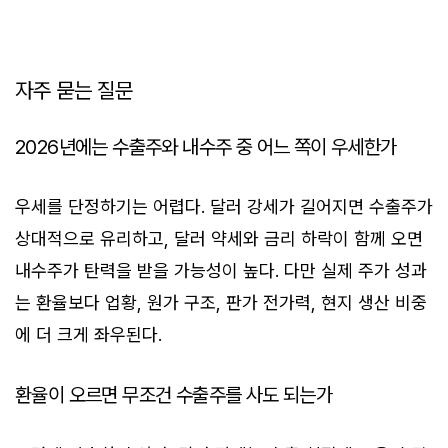
자주 묻는 질문
2026년에는 수출주와 내수주 중 어느 쪽이 우세한가
우세를 단정하기는 어렵다. 달러 강세가 길어지면 수출주가
상대적으로 유리하고, 달러 약세와 금리 하락이 함께 오면
내수주가 탄력을 받을 가능성이 높다. 다만 실제 주가 성과
는 환율보다 업황, 원가 구조, 판가 전가력, 현지 생산 비중
에 더 크게 좌우된다.
환율이 오르면 무조건 수출주를 사도 되는가