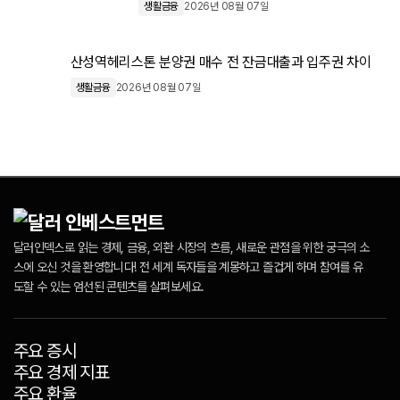
생활금융
2026년 08월 07일
산성역헤리스톤 분양권 매수 전 잔금대출과 입주권 차이
생활금융
2026년 08월 07일
달러인덱스로 읽는 경제, 금융, 외환 시장의 흐름, 새로운 관점을 위한 궁극의 소
스에 오신 것을 환영합니다! 전 세계 독자들을 계몽하고 즐겁게 하며 참여를 유
도할 수 있는 엄선된 콘텐츠를 살펴보세요.
주요 증시
주요 경제 지표
주요 환율