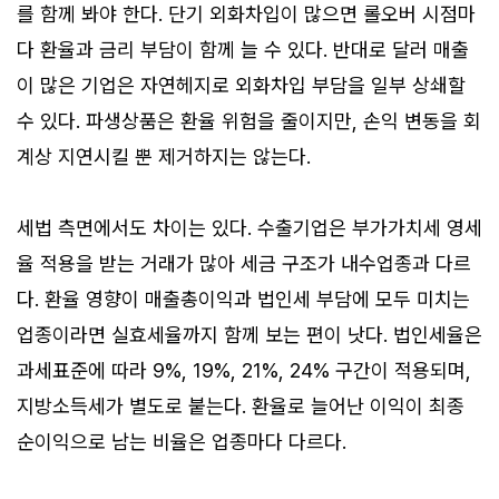
를 함께 봐야 한다. 단기 외화차입이 많으면 롤오버 시점마
다 환율과 금리 부담이 함께 늘 수 있다. 반대로 달러 매출
이 많은 기업은 자연헤지로 외화차입 부담을 일부 상쇄할
수 있다. 파생상품은 환율 위험을 줄이지만, 손익 변동을 회
계상 지연시킬 뿐 제거하지는 않는다.
세법 측면에서도 차이는 있다. 수출기업은 부가가치세 영세
율 적용을 받는 거래가 많아 세금 구조가 내수업종과 다르
다. 환율 영향이 매출총이익과 법인세 부담에 모두 미치는
업종이라면 실효세율까지 함께 보는 편이 낫다. 법인세율은
과세표준에 따라 9%, 19%, 21%, 24% 구간이 적용되며,
지방소득세가 별도로 붙는다. 환율로 늘어난 이익이 최종
순이익으로 남는 비율은 업종마다 다르다.