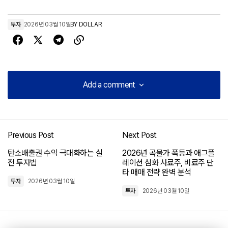
투자
2026년 03월 10일
BY
DOLLAR
Add a comment
Add a comment
Previous Post
Next Post
로그인
탄소배출권 수익 극대화하는 실
2026년 곡물가 폭등과 애그플
전 투자법
레이션 심화 사료주, 비료주 단
타 매매 전략 완벽 분석
투자
2026년 03월 10일
투자
2026년 03월 10일