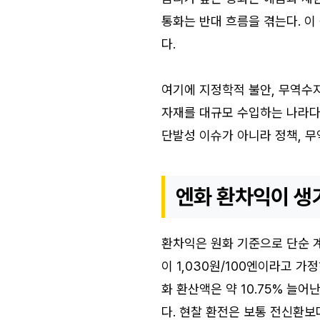
통화는 반대 흐름을 겪는다. 이
다.
여기에 지정학적 불안, 무역수지,
자재를 대규모 수입하는 나라다.
단발성 이슈가 아니라 정책, 무
엔화 환차익이 생
환차익은 원화 기준으로 단순 계산
이 1,030원/100엔이라고 가
화 환산액은 약 10.75% 늘
다. 현찰 환전은 보통 전신환보