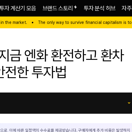
투자 계산기 모음
브랜드 스토리
투자 분석 허브
자주
 in the market.
The only way to survive financial capitalism is to
 지금 엔화 환전하고 환차
안전한 투자법
으로, 이에 따른 일정액의 수수료를 제공받습니다. 구매자에게 추가 비용은 발생하지