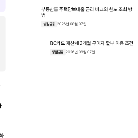
부동산홈 주택담보대출 금리 비교와 한도 조회 방
법
생활금융
2026년 08월 07일
BC카드 재산세 3개월 무이자 할부 이용 조건
생활금융
2026년 08월 07일
가
는
나
원화