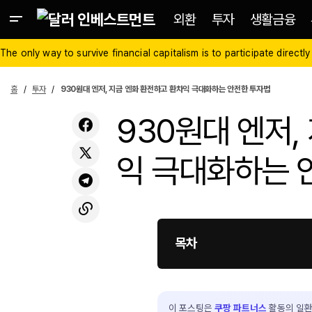
외환
투자
생활금융
The only way to survive financial capitalism is to participate directly
홈
투자
930원대 엔저, 지금 엔화 환전하고 환차익 극대화하는 안전한 투자법
930원대 엔저,
익 극대화하는 
목차
이 포스팅은
쿠팡 파트너스
활동의 일환