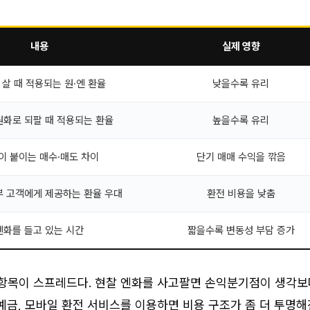
내용
실제 영향
 살 때 적용되는 원·엔 환율
낮을수록 유리
원화로 되팔 때 적용되는 환율
높을수록 유리
이 붙이는 매수·매도 차이
단기 매매 수익을 깎음
부 고객에게 제공하는 환율 우대
환전 비용을 낮춤
엔화를 들고 있는 시간
짧을수록 변동성 부담 증가
 항목이 스프레드다. 현찰 엔화를 사고팔면 손익분기점이 생각보
예금, 모바일 환전 서비스를 이용하면 비용 구조가 좀 더 투명해