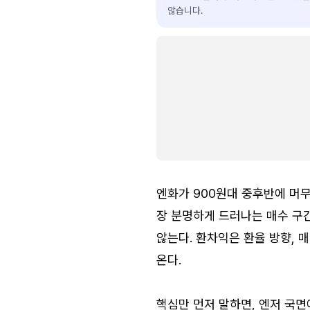
않습니다.
엔화가 900원대 중후반에 머무
장 분명하게 드러나는 매수 구
않는다. 환차익은 환율 방향, 
온다.
핵심만 먼저 말하면, 엔저 국면