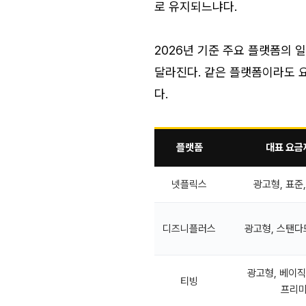
로 유지되느냐다.
2026년 기준 주요 플랫폼의 
달라진다. 같은 플랫폼이라도 요
다.
플랫폼
대표 요금
넷플릭스
광고형, 표준
디즈니플러스
광고형, 스탠다
광고형, 베이직
티빙
프리