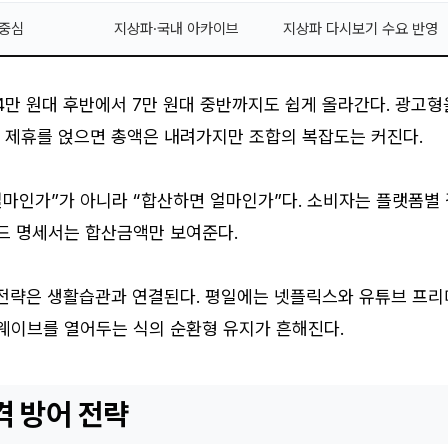
 중심
지상파·국내 아카이브
지상파 다시보기 수요 반영
 4만 원대 후반에서 7만 원대 중반까지도 쉽게 올라간다. 광고형
사 제휴를 얹으면 총액은 내려가지만 조합의 복잡도는 커진다.
얼마인가”가 아니라 “합산하면 얼마인가”다. 소비자는 플랫폼별
카드 명세서는 합산금액만 보여준다.
 전략은 생활습관과 연결된다. 평일에는 넷플릭스와 유튜브 프리
 웨이브를 열어두는 식의 순환형 유지가 흔해진다.
격 방어 전략