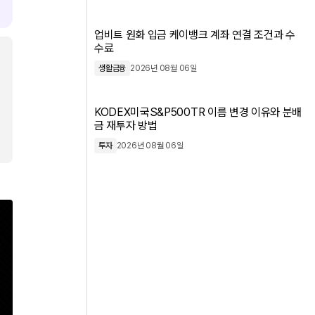
업비트 원화 입금 케이뱅크 계좌 연결 조건과 수
수료
생활금융
2026년 08월 06일
KODEX미국S&P500TR 이름 변경 이유와 분배
금 재투자 방법
투자
2026년 08월 06일