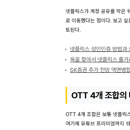
넷플릭스가 계정 공유를 막은 
로 이동했다는 점이다. 보고 싶
토된다.
넷플릭스 성인인증 방법과 
옥을 찾아서 넷플릭스 줄거
SK증권 주가 전망 액면병합
OTT 4개 조합의
OTT 4개 조합은 보통 넷플릭
여기에 유튜브 프리미엄까지 섞