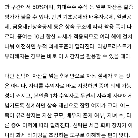
과 구간에서 50%이며, 최대주주 주식 등 일부 자산은 할증
평가가 붙을 수 있다. 반면 기초공제와 배우자공제, 일괄공
제, 금융재산상속공제 등은 상속 구조에 따라 활용 폭이 다
르다. 증여는 10년 합산 과세가 적용되므로 여러 해에 걸쳐
나눠 이전하면 누적 과세표준이 달라진다. 리빙트러스트가
유리해지는 경우는 바로 이 시간차를 활용할 수 있을 때다.
다만 신탁에 자산을 넣는 행위만으로 자동 절세가 되는 것
은 아니다. 자녀를 수익자로 바로 지정하면 증여 의제 가능
성이 커지고, 본인을 1차 수익자로 두면서 사후에 자녀에게
넘기도록 설계하면 상속 재산으로 잡힐 여지가 크다. 어느
쪽이 유리한지는 자산 규모, 배우자 존재 여부, 자녀 수, 다
른 증여 이력에 따라 달라진다. 신탁은 세금 회피 장치가 아
니라 과세 타이밍을 조정하는 도구로 이해하는 편이 맞다.