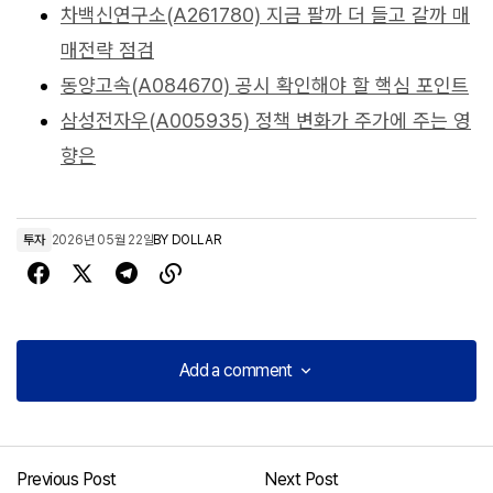
차백신연구소(A261780) 지금 팔까 더 들고 갈까 매
매전략 점검
동양고속(A084670) 공시 확인해야 할 핵심 포인트
삼성전자우(A005935) 정책 변화가 주가에 주는 영
향은
투자
2026년 05월 22일
BY
DOLLAR
Add a comment
Add a comment
Previous Post
Next Post