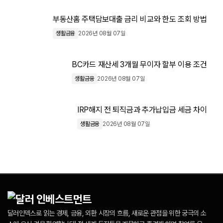
부동산홈 주택담보대출 금리 비교와 한도 조회 방법
생활금융
2026년 08월 07일
BC카드 재산세 3개월 무이자 할부 이용 조건
생활금융
2026년 08월 07일
IRP해지 전 퇴직금과 추가납입금 세금 차이
생활금융
2026년 08월 07일
달러인덱스로 읽는 경제, 금융, 외환 시장의 흐름, 새로운 관점을 위한 궁극의 소