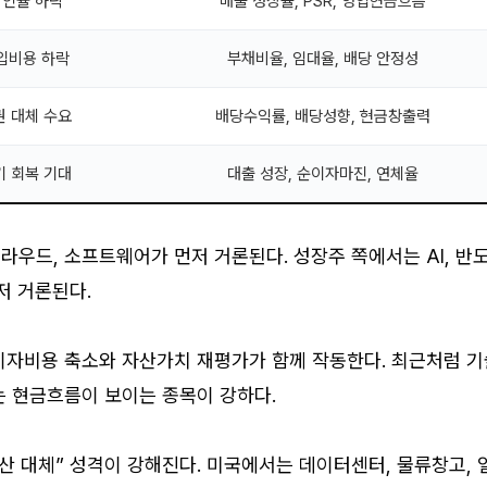
인율 하락
매출 성장률, PSR, 영업현금흐름
입비용 하락
부채비율, 임대율, 배당 안정성
권 대체 수요
배당수익률, 배당성향, 현금창출력
기 회복 기대
대출 성장, 순이자마진, 연체율
클라우드, 소프트웨어가 먼저 거론된다. 성장주 쪽에서는 AI, 반
저 거론된다.
이자비용 축소와 자산가치 재평가가 함께 작동한다. 최근처럼 기
는 현금흐름이 보이는 종목이 강하다.
산 대체” 성격이 강해진다. 미국에서는 데이터센터, 물류창고, 