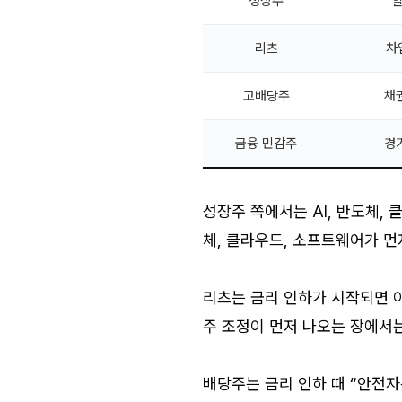
성장주
할
리츠
차
고배당주
채
금융 민감주
경
성장주 쪽에서는 AI, 반도체, 
체, 클라우드, 소프트웨어가 먼
리츠는 금리 인하가 시작되면 
주 조정이 먼저 나오는 장에서
배당주는 금리 인하 때 “안전자