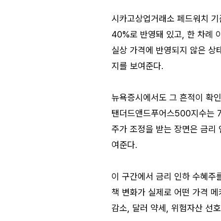
시카고상업거래소 페드워치 기
40%로 반영돼 있고, 한 차례
실상 가격에 반영되지 않은 상태
지를 보여준다.
뉴욕증시에서도 그 흔적이 확인된
탠더드앤드푸어스500지수는 751
주가 조정을 받는 장면은 금리
여준다.
이 구간에서 금리 인하 수혜주를
책 변화가 실제로 어떤 가격 메
감소, 달러 약세, 위험자산 선