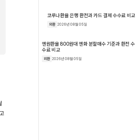
코루나환율 은행 환전과 카드 결제 수수료 비교
외환
2026년 08월 05일
엔원환율 800원대 엔화 분할매수 기준과 환전 수
수료 비교
외환
2026년 08월 05일
월
하고