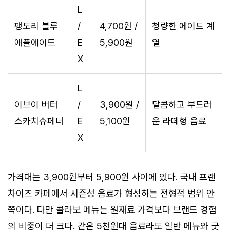
L
팽도리 블루
/
4,700원 /
청량한 에이드 계
애플에이드
E
5,900원
열
X
L
이브이 버터
/
3,900원 /
달콤하고 부드러
스카치슈페너
E
5,100원
운 라떼형 음료
X
가격대는 3,900원부터 5,900원 사이에 있다. 국내 프랜
차이즈 카페에서 시즌성 음료가 형성하는 전형적 범위 안
쪽이다. 다만 콜라보 메뉴는 원재료 가격보다 브랜드 경험
의 비중이 더 크다. 같은 5천원대 음료라도 일반 메뉴와 굿