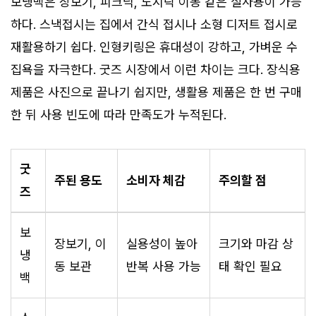
보냉백은 장보기, 피크닉, 도시락 이동 같은 실사용이 가능
하다. 스낵접시는 집에서 간식 접시나 소형 디저트 접시로
재활용하기 쉽다. 인형키링은 휴대성이 강하고, 가벼운 수
집욕을 자극한다. 굿즈 시장에서 이런 차이는 크다. 장식용
제품은 사진으로 끝나기 쉽지만, 생활용 제품은 한 번 구매
한 뒤 사용 빈도에 따라 만족도가 누적된다.
굿
주된 용도
소비자 체감
주의할 점
즈
보
장보기, 이
실용성이 높아
크기와 마감 상
냉
동 보관
반복 사용 가능
태 확인 필요
백