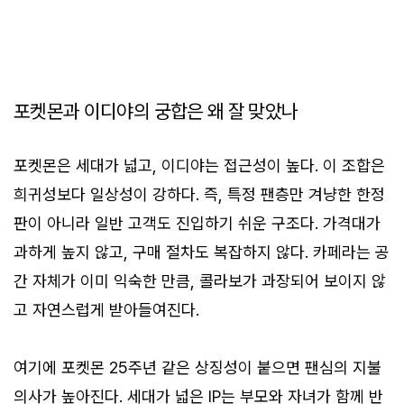
포켓몬과 이디야의 궁합은 왜 잘 맞았나
포켓몬은 세대가 넓고, 이디야는 접근성이 높다. 이 조합은
희귀성보다 일상성이 강하다. 즉, 특정 팬층만 겨냥한 한정
판이 아니라 일반 고객도 진입하기 쉬운 구조다. 가격대가
과하게 높지 않고, 구매 절차도 복잡하지 않다. 카페라는 공
간 자체가 이미 익숙한 만큼, 콜라보가 과장되어 보이지 않
고 자연스럽게 받아들여진다.
여기에 포켓몬 25주년 같은 상징성이 붙으면 팬심의 지불
의사가 높아진다. 세대가 넓은 IP는 부모와 자녀가 함께 반