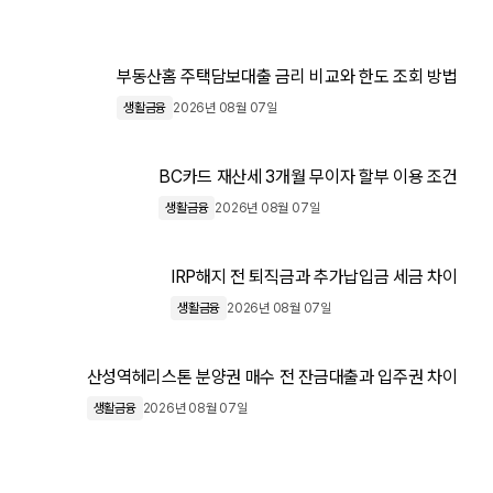
부동산홈 주택담보대출 금리 비교와 한도 조회 방법
생활금융
2026년 08월 07일
BC카드 재산세 3개월 무이자 할부 이용 조건
생활금융
2026년 08월 07일
IRP해지 전 퇴직금과 추가납입금 세금 차이
생활금융
2026년 08월 07일
산성역헤리스톤 분양권 매수 전 잔금대출과 입주권 차이
생활금융
2026년 08월 07일