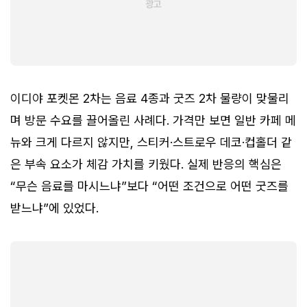
이디야 포켓몬 2차는 음료 4종과 굿즈 2차 물량이 맞물리
며 방문 수요를 끌어올린 사례다. 가격만 보면 일반 카페 메
뉴와 크게 다르지 않지만, 스티커·스트로우 데코·컵홀더 같
은 부속 요소가 체감 가치를 키웠다. 실제 반응의 핵심은
“무슨 음료를 마시느냐”보다 “어떤 조건으로 어떤 굿즈를
받느냐”에 있었다.