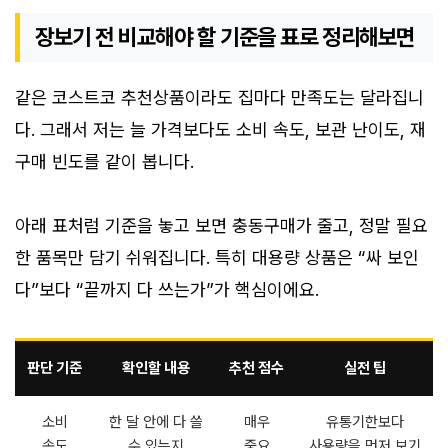
장보기 전 비교해야 할 기준을 표로 정리해보면
같은 코스트코 추천상품이라도 집마다 만족도는 달라집니
다. 그래서 저는 늘 가격보다도 소비 속도, 보관 난이도, 재
구매 빈도를 같이 봅니다.
아래 표처럼 기준을 놓고 보면 충동구매가 줄고, 정말 필요
한 품목만 담기 쉬워집니다. 특히 대용량 상품은 “싸 보인
다”보다 “끝까지 다 쓰는가”가 핵심이에요.
판단 기준
확인할 내용
추천 점수
실전 팁
소비
한 달 안에 다 쓸
매우
유통기한보다
속도
수 있는지
중요
사용량을 먼저 보기