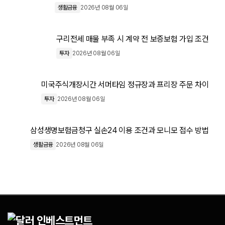
생활금융
2026년 08월 06일
구리전세 매물 부족 시 계약 전 보증보험 가입 조건
투자
2026년 08월 06일
미국주식개장시간 서머타임 정규장과 프리장 주문 차이
투자
2026년 08월 06일
삼성생명보험금청구 실손24 이용 조건과 모니모 접수 방법
생활금융
2026년 08월 06일