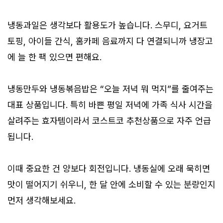
냉동과일은 생각보다 활용도가 높습니다. 스무디, 요거트
토핑, 아이들 간식, 홈카페 음료까지 다 연결되니까 냉장고
에 늘 한 팩 있으면 편해요.
냉동만두와 냉동볶음밥은 “오늘 저녁 뭐 먹지”를 줄여주는
대표 상품입니다. 특히 바쁜 평일 저녁에 가족 식사 시간을
살려주는 효자템이라서 코스트코 추천상품으로 자주 언급
됩니다.
이때 중요한 건 양보다 회전입니다. 냉동실에 오래 묵히면
맛이 떨어지기 쉬우니, 한 달 안에 소비할 수 있는 분량인지
먼저 생각해보세요.