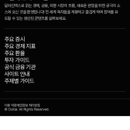
달러인덱스로 읽는 경제, 금융, 외환 시장의 흐름, 새로운 관점을 위한 궁극의 소
스에 오신 것을 환영합니다! 전 세계 독자들을 계몽하고 즐겁게 하며 참여를 유
도할 수 있는 엄선된 콘텐츠를 살펴보세요.
주요 증시
주요 경제 지표
주요 환율
투자 가이드
공식 금융 기관
사이트 안내
주제별 가이드
이용 약관
개인정보 처리방침
© Dollar. All Rights Reserved.