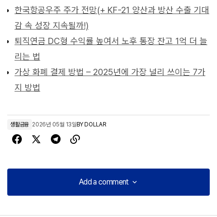
한국항공우주 주가 전망(+ KF-21 양산과 방산 수출 기대
감 속 성장 지속될까!)
퇴직연금 DC형 수익률 높여서 노후 통장 잔고 1억 더 늘
리는 법
가상 화폐 결제 방법 – 2025년에 가장 널리 쓰이는 7가
지 방법
생활금융
2026년 05월 13일
BY
DOLLAR
Add a comment
Add a comment