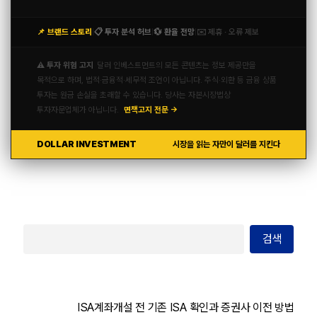
📌 브랜드 스토리
📋 투자 분석 허브
💱 환율 전망
✉️ 제휴 · 오류 제보
|
|
|
⚠️ 투자 위험 고지
달러 인베스트먼트의 모든 콘텐츠는 정보 제공만을
목적으로 하며, 법적·금융적·세무적 조언이 아닙니다. 주식·외환 등 금융 상품
투자는 원금 손실을 초래할 수 있습니다. 당사는 자본시장법상
투자자문업체가 아닙니다.
면책고지 전문 →
DOLLAR INVESTMENT
시장을 읽는 자만이 달러를 지킨다
검색
ISA계좌개설 전 기존 ISA 확인과 증권사 이전 방법