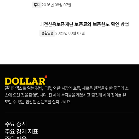
투자
2026년 08월 07일
대전신용보증재단 보증료와 보증한도 확인 방법
생활금융
2026년 08월 07일
달러인덱스로 읽는 경제, 금융, 외환 시장의 흐름, 새로운 관점을 위한 궁극의 소
스에 오신 것을 환영합니다! 전 세계 독자들을 계몽하고 즐겁게 하며 참여를 유
도할 수 있는 엄선된 콘텐츠를 살펴보세요.
주요 증시
주요 경제 지표