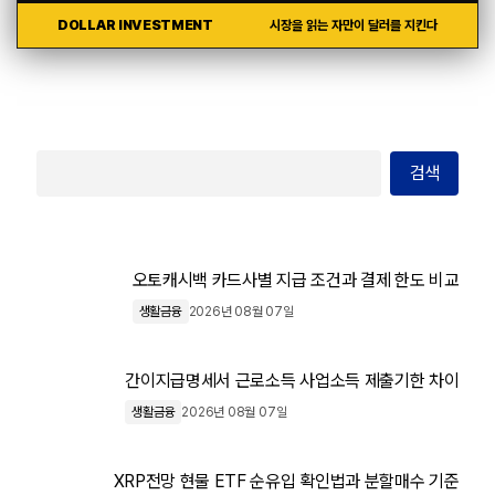
DOLLAR INVESTMENT
시장을 읽는 자만이 달러를 지킨다
검색
오토캐시백 카드사별 지급 조건과 결제 한도 비교
생활금융
2026년 08월 07일
간이지급명세서 근로소득 사업소득 제출기한 차이
생활금융
2026년 08월 07일
XRP전망 현물 ETF 순유입 확인법과 분할매수 기준