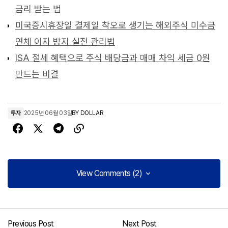
금리 받는 법
미국증시휴장일 결제일 착오로 생기는 해외주식 미수금
연체 이자 방지 실전 관리법
ISA 절세 혜택으로 주식 배당금과 매매 차익 세금 0원
만드는 비결
투자
2025년 06월 03일
BY
DOLLAR
View Comments (2)
View Comments (2)
[…] 동양철관 주가 전망 및 핵심 사업 분석 […]
Previous Post
Next Post
POSCO홀딩스 주가 전망 및 투자 전략