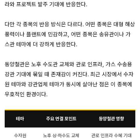
라와 프로젝트 발주 기대에 반응한다.
다만 각 종목의 반응 방식은 다르다. 어떤 종목은 대형 해상
풍력이나 플랜트에 민감하고, 어떤 종목은 송유관이나 가
스관 테마에 더 강하게 반응한다.
동양철관은 노후 수도관 교체와 관로 인프라, 가스 수송용
강관 기대에 묶일 때 존재감이 커진다. 최근 시장에서 수자
원 테마와 강관업체 테마가 동시에 살아난 점은 이 종목에
우호적인 환경이다.
테마
주요 연결 포인트
동양철관 영향
수자원
노후 상·하수도 교체
관로 인프라 수혜 기대