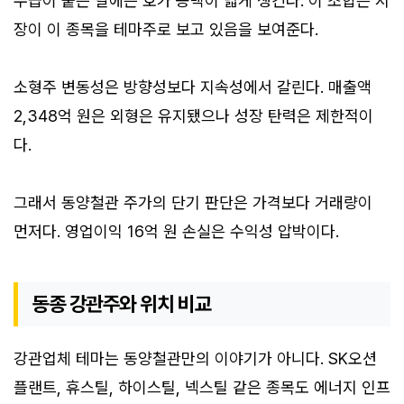
수급이 붙는 날에는 호가 공백이 넓게 생긴다. 이 조합은 시
장이 이 종목을 테마주로 보고 있음을 보여준다.
소형주 변동성은 방향성보다 지속성에서 갈린다. 매출액
2,348억 원은 외형은 유지됐으나 성장 탄력은 제한적이
다.
그래서 동양철관 주가의 단기 판단은 가격보다 거래량이
먼저다. 영업이익 16억 원 손실은 수익성 압박이다.
동종 강관주와 위치 비교
강관업체 테마는 동양철관만의 이야기가 아니다. SK오션
플랜트, 휴스틸, 하이스틸, 넥스틸 같은 종목도 에너지 인프