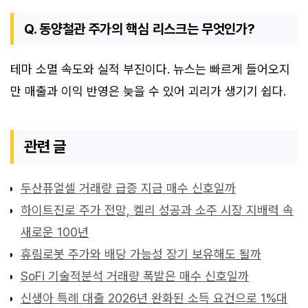
Q. 동양철관 주가의 핵심 리스크는 무엇인가?
테마 소멸 속도와 실적 부진이다. 뉴스는 빠르게 들어오지
만 매출과 이익 반영은 늦을 수 있어 괴리가 생기기 쉽다.
관련 글
두산퓨얼셀 거래량 급증 지금 매수 신호일까
하이트진로 주가 전망, 켈리 성공과 소주 시장 지배력 속
새로운 100년
휴림로봇 주가와 배당 가능성 장기 보유해도 될까
SoFi 기술적분석 거래량 폭발은 매수 신호일까
신생아 특례 대출 2026년 완화된 소득 요건으로 1%대