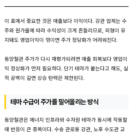
이 표에서 중요한 것은 매출보다 이익이다. 강관 업체는 수
주와 원가율에 따라 수익성이 크게 흔들리므로, 외형이 유
지돼도 영업이익이 꺾이면 주가 정당화가 어려워진다.
동양철관 주가가 다시 재평가되려면 매출 회복보다 영업이
익 정상화가 먼저 필요하다. 단기 테마가 붙는다고 해도, 실
적 공백이 길면 상승 탄력은 제한된다.
테마 수급이 주가를 밀어올리는 방식
동양철관은 에너지 인프라와 수자원 테마가 동시에 작동할
때 반응이 큰 종목이다. 수송 관로용 강관, 노후 수도관 교