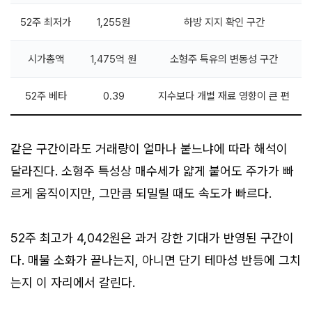
52주 최저가
1,255원
하방 지지 확인 구간
시가총액
1,475억 원
소형주 특유의 변동성 구간
52주 베타
0.39
지수보다 개별 재료 영향이 큰 편
같은 구간이라도 거래량이 얼마나 붙느냐에 따라 해석이
달라진다. 소형주 특성상 매수세가 얇게 붙어도 주가가 빠
르게 움직이지만, 그만큼 되밀릴 때도 속도가 빠르다.
52주 최고가 4,042원은 과거 강한 기대가 반영된 구간이
다. 매물 소화가 끝나는지, 아니면 단기 테마성 반등에 그치
는지 이 자리에서 갈린다.