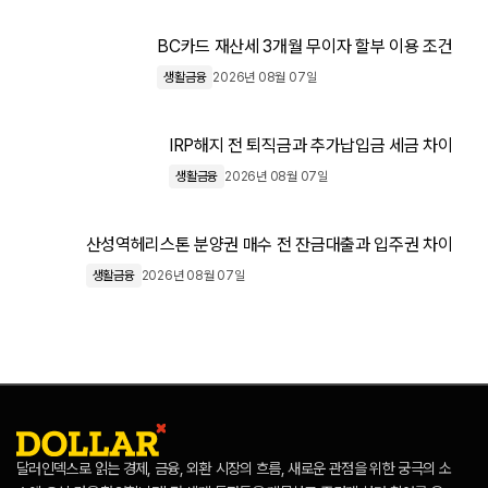
BC카드 재산세 3개월 무이자 할부 이용 조건
생활금융
2026년 08월 07일
IRP해지 전 퇴직금과 추가납입금 세금 차이
생활금융
2026년 08월 07일
산성역헤리스톤 분양권 매수 전 잔금대출과 입주권 차이
생활금융
2026년 08월 07일
달러인덱스로 읽는 경제, 금융, 외환 시장의 흐름, 새로운 관점을 위한 궁극의 소