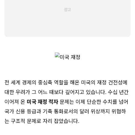
전 세계 경제의 중심축 역할을 해온 미국의 재정 건전성에
대한 우려가 그 어느 때보다 깊어지고 있습니다. 수십 년간
이어져 온
미국 재정 적자
문제는 이제 단순한 수치를 넘어
국가 신용 등급과 기축 통화로서의 달러 위상까지 위협하
는 구조적 문제로 자리 잡았습니다.