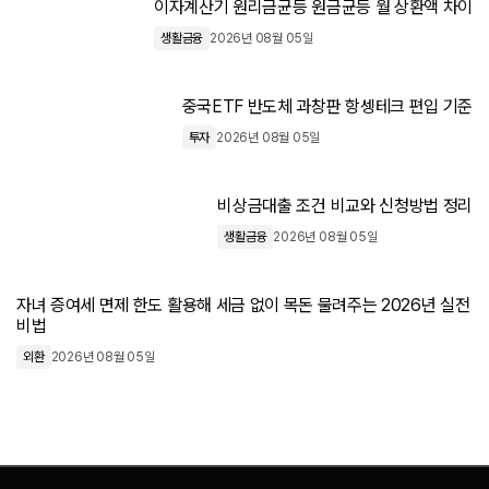
이자계산기 원리금균등 원금균등 월 상환액 차이
생활금융
2026년 08월 05일
중국ETF 반도체 과창판 항셍테크 편입 기준
투자
2026년 08월 05일
비상금대출 조건 비교와 신청방법 정리
생활금융
2026년 08월 05일
자녀 증여세 면제 한도 활용해 세금 없이 목돈 물려주는 2026년 실전
비법
외환
2026년 08월 05일