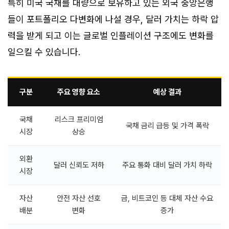
특히 미국 국채를 대량으로 보유하고 있는 외국 중앙은행
들이 포트폴리오 다변화에 나설 경우, 달러 가치는 하락 압
력을 받게 되고 이는 글로벌 인플레이션 구조에도 변화를
일으킬 수 있습니다.
구분
주요 영향 요소
예상 결과
국채
리스크 프리미엄
국채 금리 급등 및 가격 폭락
시장
상승
외환
달러 신뢰도 저하
주요 통화 대비 달러 가치 하락
시장
자산
안전 자산 선호
금, 비트코인 등 대체 자산 수요
배분
변화
증가