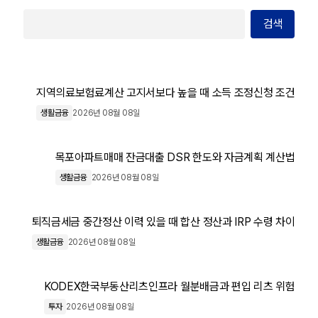
검색
지역의료보험료계산 고지서보다 높을 때 소득 조정신청 조건
생활금융
2026년 08월 08일
목포아파트매매 잔금대출 DSR 한도와 자금계획 계산법
생활금융
2026년 08월 08일
퇴직금세금 중간정산 이력 있을 때 합산 정산과 IRP 수령 차이
생활금융
2026년 08월 08일
KODEX한국부동산리츠인프라 월분배금과 편입 리츠 위험
투자
2026년 08월 08일