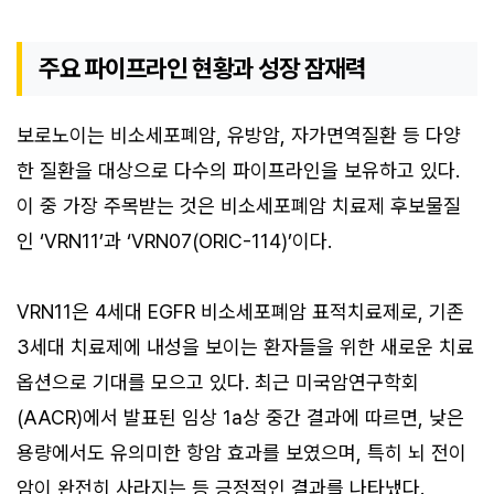
주요 파이프라인 현황과 성장 잠재력
보로노이는 비소세포폐암, 유방암, 자가면역질환 등 다양
한 질환을 대상으로 다수의 파이프라인을 보유하고 있다.
이 중 가장 주목받는 것은 비소세포폐암 치료제 후보물질
인 ‘VRN11’과 ‘VRN07(ORIC-114)’이다.
VRN11은 4세대 EGFR 비소세포폐암 표적치료제로, 기존
3세대 치료제에 내성을 보이는 환자들을 위한 새로운 치료
옵션으로 기대를 모으고 있다. 최근 미국암연구학회
(AACR)에서 발표된 임상 1a상 중간 결과에 따르면, 낮은
용량에서도 유의미한 항암 효과를 보였으며, 특히 뇌 전이
암이 완전히 사라지는 등 긍정적인 결과를 나타냈다.