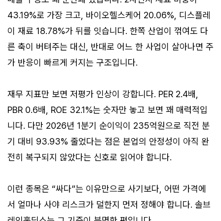
43.19%로 가장 크고, 바이오헬스케어 20.06%, 디스플레
이 재료 18.78%가 뒤를 잇습니다. 한쪽 산업이 꺾여도 다
른 축이 버텨주는 대신, 반대로 어느 한 사업이 살아나면 주
가 반응이 빠르게 커지는 구조입니다.
재무 지표만 보면 저평가 인상이 강합니다. PER 2.4배,
PBR 0.6배, ROE 32.1%는 숫자만 놓고 보면 꽤 매력적입
니다. 다만 2026년 1분기 순이익이 235억원으로 직전 분
기 대비 93.93% 줄었다는 점은 본업의 안정성이 아직 완
전히 복구되지 않았다는 신호로 읽어야 합니다.
이런 종목은 “싸다”는 이유만으로 사기보다, 어떤 가격에
서 얼마나 사야 리스크가 덜한지 먼저 정해야 합니다. 솔브
레인홀딩스는 그 기준이 분명한 편입니다.