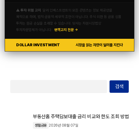
⚠️ 투자 위험 고지
달러 인베스트먼트의 모든 콘텐츠는 정보 제공만을
목적으로 하며, 법적·금융적·세무적 조언이 아닙니다. 주식·외환 등 금융 상품
투자는 원금 손실을 초래할 수 있습니다. 당사는 자본시장법상
투자자문업체가 아닙니다.
면책고지 전문 →
DOLLAR INVESTMENT
시장을 읽는 자만이 달러를 지킨다
검색
부동산홈 주택담보대출 금리 비교와 한도 조회 방법
생활금융
2026년 08월 07일