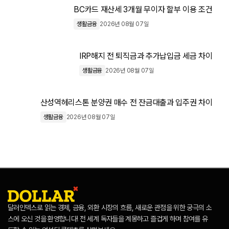
BC카드 재산세 3개월 무이자 할부 이용 조건
생활금융
2026년 08월 07일
IRP해지 전 퇴직금과 추가납입금 세금 차이
생활금융
2026년 08월 07일
산성역헤리스톤 분양권 매수 전 잔금대출과 입주권 차이
생활금융
2026년 08월 07일
달러인덱스로 읽는 경제, 금융, 외환 시장의 흐름, 새로운 관점을 위한 궁극의 소
스에 오신 것을 환영합니다! 전 세계 독자들을 계몽하고 즐겁게 하며 참여를 유