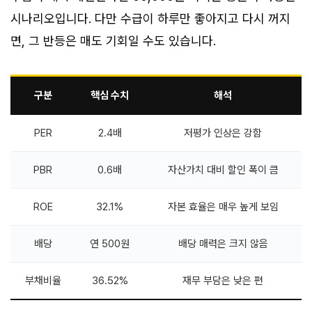
시나리오입니다. 다만 수급이 하루만 좋아지고 다시 꺼지
면, 그 반등은 매도 기회일 수도 있습니다.
구분
핵심 수치
해석
PER
2.4배
저평가 인상은 강함
PBR
0.6배
자산가치 대비 할인 폭이 큼
ROE
32.1%
자본 효율은 매우 높게 보임
배당
연 500원
배당 매력은 크지 않음
부채비율
36.52%
재무 부담은 낮은 편