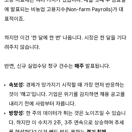
에 발표되는 비농업 고용지수(Non-farm Payrolls)가 대
표적이죠.
하지만 이건 '한 달에 한 번' 나옵니다. 시장은 한 달을 기다
려주지 않습니다.
반면, 신규 실업수당 청구 건수는
매주
발표됩니다.
속보성:
경제가 망가지기 시작할 때 가장 먼저 반응하는
것이 '해고'입니다. 기업은 위기를 감지하면 채용 공고를
내리기 전에 사람부터 자릅니다.
방향성:
한 주의 데이터가 튀는 것은 노이즈일 수 있습니
다. 하지만 이 수치가 2주, 3주 연속으로 상승하며 추세
를 형성한다? 이건 빼도 박도 못하는
경기 침체