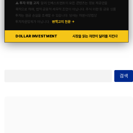
⚠️ 투자 위험 고지
달러 인베스트먼트의 모든 콘텐츠는 정보 제공만을
목적으로 하며, 법적·금융적·세무적 조언이 아닙니다. 주식·외환 등 금융 상품
투자는 원금 손실을 초래할 수 있습니다. 당사는 자본시장법상
투자자문업체가 아닙니다.
면책고지 전문 →
DOLLAR INVESTMENT
시장을 읽는 자만이 달러를 지킨다
검색