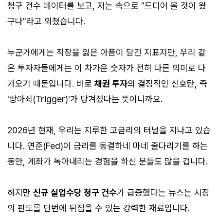
청구 건수 데이터를 보고, 저는 속으로 "드디어 올 것이 왔
구나"라고 외쳤습니다.
누군가에게는 직장을 잃은 아픔이 담긴 지표지만, 우리 같
은 투자자들에게는 이 차가운 숫자가 전혀 다른 의미로 다
가오기 때문입니다. 바로
채권 투자
의 결정적인 신호탄, 즉
'방아쇠(Trigger)'가 당겨졌다는 뜻이니까요.
2026년 현재, 우리는 지루한 고금리의 터널을 지나고 있습
니다. 연준(Fed)이 금리를 동결하네 마네 줄다리기를 하는
동안, 계좌가 녹아내리는 경험을 하신 분들도 많을 겁니다.
하지만
신규 실업수당 청구 건수
가 급증했다는 뉴스는 시장
의 판도를 단번에 뒤집을 수 있는 강력한 재료입니다.