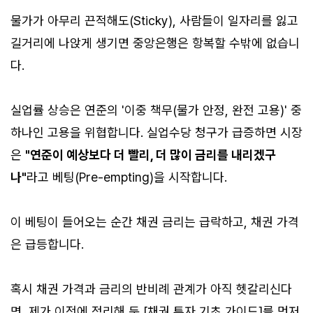
물가가 아무리 끈적해도(Sticky), 사람들이 일자리를 잃고
길거리에 나앉게 생기면 중앙은행은 항복할 수밖에 없습니
다.
실업률 상승은 연준의 '이중 책무(물가 안정, 완전 고용)' 중
하나인 고용을 위협합니다. 실업수당 청구가 급증하면 시장
은
"연준이 예상보다 더 빨리, 더 많이 금리를 내리겠구
나"
라고 베팅(Pre-empting)을 시작합니다.
이 베팅이 들어오는 순간 채권 금리는 급락하고, 채권 가격
은 급등합니다.
혹시 채권 가격과 금리의 반비례 관계가 아직 헷갈리신다
면, 제가 이전에 정리해 둔 [채권 투자 기초 가이드]를 먼저