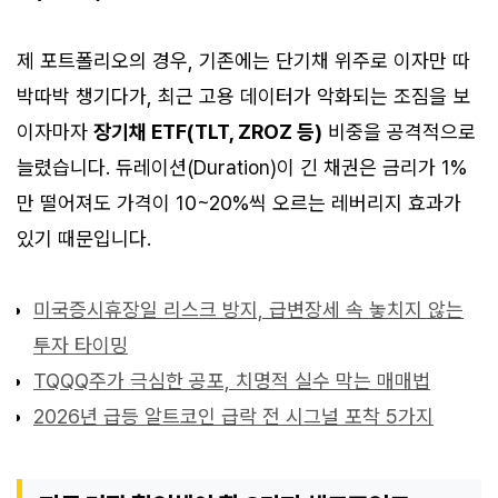
제 포트폴리오의 경우, 기존에는 단기채 위주로 이자만 따
박따박 챙기다가, 최근 고용 데이터가 악화되는 조짐을 보
이자마자
장기채 ETF(TLT, ZROZ 등)
비중을 공격적으로
늘렸습니다. 듀레이션(Duration)이 긴 채권은 금리가 1%
만 떨어져도 가격이 10~20%씩 오르는 레버리지 효과가
있기 때문입니다.
미국증시휴장일 리스크 방지, 급변장세 속 놓치지 않는
투자 타이밍
TQQQ주가 극심한 공포, 치명적 실수 막는 매매법
2026년 급등 알트코인 급락 전 시그널 포착 5가지