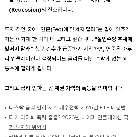
(Recession)
의 전조입니다.
투자 격언 중에 "연준(Fed)에 맞서지 말라"는 말이 있죠?
저는 여기에 한 마디 더 보태고 싶습니다.
"실업수당 추세에
맞서지 말라."
청구 건수가 급증하기 시작하면, 연준은 아무
리 인플레이션이 걱정되어도 금리를 내릴 수밖에 없는 외
통수에 걸리게 됩니다.
그리고 금리 인하는 곧
채권 가격의 폭등
을 의미합니다.
나스탁 금리 인하 시기 매수전략 2026년 ETF 배분법
터키 리라화 폭락 줍줍? 2026년 하이퍼 인플레이션 국
가 투자의 위험성
레버리지론 투자 2026년 고금리 두 배 수익 전략