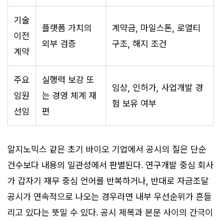
기술
플랫폼 가치의
계약금, 마일스톤, 로열티
이전
외부 검증
구조, 해지 조건
계약
주요
실행력 보강 또
임상, 인허가, 사업개발 경
임원
는 경영 체계 재
험 보유 여부
선임
편
알지노믹스 같은 초기 바이오 기업에서 공시의 질은 단순
건수보다 내용의 일관성에서 판별된다. 연구개발 중심 회사
가 갑자기 재무 중심 언어를 반복하거나, 반대로 자금조달
공시가 연속적으로 나오는 경우라면 내부 우선순위가 흔들
리고 있다는 뜻일 수 있다. 공시 제목과 본문 사이의 간극이