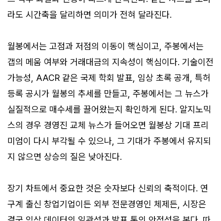
라도 시간축을 달리하면 의미가 전혀 달라진다.
월봉에서는 고점과 저점의 이동이 핵심이고, 주봉에서는
갭의 메움 여부와 거래대금의 지속성이 핵심이다. 기술이전
가능성, AACR 같은 국제 학회 발표, 임상 초록 공개, 특허
등록 공시가 월봉의 추세를 만들고, 주봉에서는 그 뉴스가
실질적으로 매수세를 끌어왔는지 확인하게 된다. 알지노믹
스의 경우 경영진 교체 뉴스가 들어오면 월봉상 기대 프리
미엄이 다시 부각될 수 있으나, 그 기대가 주봉에서 유지되
지 않으면 상승의 질은 낮아진다.
장기 차트에서 중요한 것은 숫자보다 신뢰의 축적이다. 연
구계 출신 창업기업이든 외부 전문경영인 체제든, 시장은
결국 임상 데이터의 일관성과 발표 톤의 안정성을 본다. 따