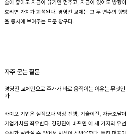
술이 좋아도 자금이 끊기면 멈추고, 자금이 있어도 방향이
흐리면 가치가 희석된다. 경영진 교체는 그 두 변수의 향방
을 동시에 보여주는 드문 창구다.
자주 묻는 질문
경영진 교체만으로 주가가 바로 움직이는 이유는 무엇인
가
바이오 기업은 실적보다 임상 진행, 기술이전, 자금조달이
기업가치를 좌우한다. 경영진이 바뀌면 이 세 가지의 우선
순위가 달라질 수 있어서 시장이 선반응한다. 특히 대표이