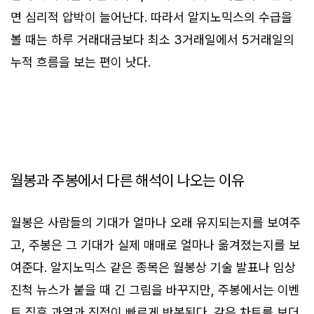
면 심리적 압박이 늘어난다. 따라서 알지노믹스의 수급을
볼 때는 하루 거래대금보다 최소 3거래일에서 5거래일의
누적 흐름을 보는 편이 낫다.
월봉과 주봉에서 다른 해석이 나오는 이유
월봉은 사람들의 기대가 얼마나 오래 유지되는지를 보여주
고, 주봉은 그 기대가 실제 매매로 얼마나 옮겨졌는지를 보
여준다. 알지노믹스 같은 종목은 월봉상 기술 발표나 임상
진척 뉴스가 붙을 때 긴 그림을 바꾸지만, 주봉에서는 이벤
트 직후 과열과 진정이 빠르게 반복된다. 같은 차트를 보더