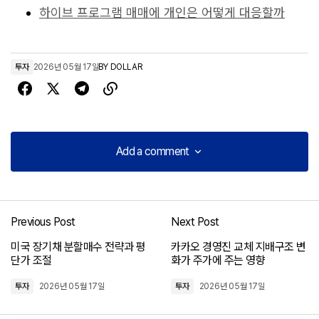
하이브 프로그램 매매에 개인은 어떻게 대응할까
투자
2026년 05월 17일
BY
DOLLAR
Add a comment
Add a comment
Previous Post
Next Post
로그인
미국 장기채 분할매수 전략과 평
카카오 경영진 교체 지배구조 변
단가 조절
화가 주가에 주는 영향
투자
2026년 05월 17일
투자
2026년 05월 17일