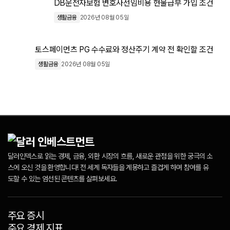
DB운전자보험 변호사선임비용 현물급부 가입 조건
생활금융
2026년 08월 05일
토스페이먼츠 PG 수수료와 정산주기 계약 전 확인할 조건
생활금융
2026년 08월 05일
달러인덱스로 읽는 경제, 금융, 외환 시장의 흐름, 새로운 관점을 위한 궁극의 소
스에 오신 것을 환영합니다! 전 세계 독자들을 계몽하고 즐겁게 하며 참여를 유
도할 수 있는 엄선된 콘텐츠를 살펴보세요.
주요 증시
주요 경제 지표