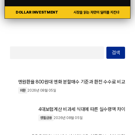
DOLLAR INVESTMENT
시장을 읽는 자만이 달러를 지킨다
검색
엔원환율 800원대 엔화 분할매수 기준과 환전 수수료 비교
외환
2026년 08월 05일
4대보험계산 비과세 식대에 따른 실수령액 차이
생활금융
2026년 08월 05일