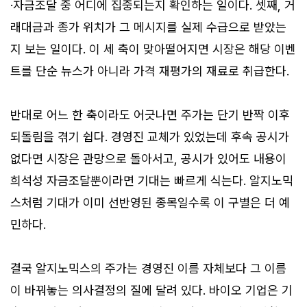
·자금조달 중 어디에 집중되는지 확인하는 일이다. 셋째, 거
래대금과 종가 위치가 그 메시지를 실제 수급으로 받았는
지 보는 일이다. 이 세 축이 맞아떨어지면 시장은 해당 이벤
트를 단순 뉴스가 아니라 가격 재평가의 재료로 취급한다.
반대로 어느 한 축이라도 어긋나면 주가는 단기 반짝 이후
되돌림을 겪기 쉽다. 경영진 교체가 있었는데 후속 공시가
없다면 시장은 관망으로 돌아서고, 공시가 있어도 내용이
희석성 자금조달뿐이라면 기대는 빠르게 식는다. 알지노믹
스처럼 기대가 이미 선반영된 종목일수록 이 구별은 더 예
민하다.
결국 알지노믹스의 주가는 경영진 이름 자체보다 그 이름
이 바꿔놓는 의사결정의 질에 달려 있다. 바이오 기업은 기