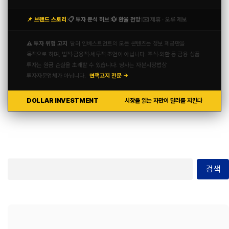
📌 브랜드 스토리
📋 투자 분석 허브
💱 환율 전망
✉️ 제휴 · 오류 제보
|
|
|
⚠️ 투자 위험 고지
달러 인베스트먼트의 모든 콘텐츠는 정보 제공만을
목적으로 하며, 법적·금융적·세무적 조언이 아닙니다. 주식·외환 등 금융 상품
투자는 원금 손실을 초래할 수 있습니다. 당사는 자본시장법상
투자자문업체가 아닙니다.
면책고지 전문 →
DOLLAR INVESTMENT
시장을 읽는 자만이 달러를 지킨다
검색