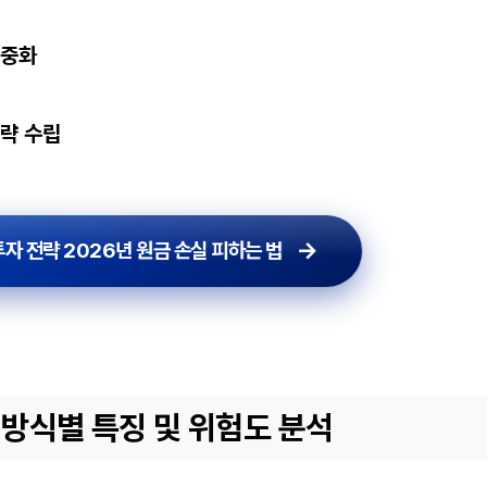
신중화
전략 수립
투자 전략 2026년 원금 손실 피하는 법
 방식별 특징 및 위험도 분석