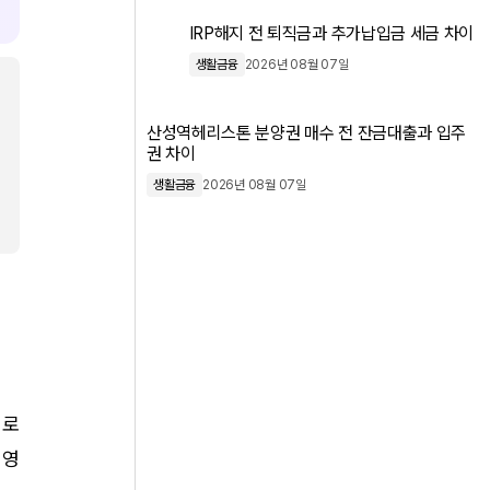
IRP해지 전 퇴직금과 추가납입금 세금 차이
생활금융
2026년 08월 07일
산성역헤리스톤 분양권 매수 전 잔금대출과 입주
권 차이
생활금융
2026년 08월 07일
때로
 영