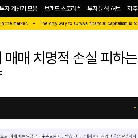
투자 계산기 모음
브랜드 스토리
투자 분석 허브
자주
 in the market.
The only way to survive financial capitalism is to
 매매 치명적 손실 피하는
략
으로, 이에 따른 일정액의 수수료를 제공받습니다. 구매자에게 추가 비용은 발생하지