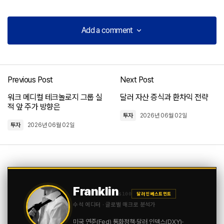
Add a comment
Add a comment
Previous Post
Next Post
로그인
워크 메디컬 테크놀로지 그룹 실
달러 자산 증식과 환차익 전략
적 앞 주가 방향은
투자
2026년 06월 02일
투자
2026년 06월 02일
Franklin
$100
달러 인베스트먼트
수석 에디터 · 글로벌 매크로 분석가
미국 연준(Fed) 통화정책·달러 인덱스(DXY)·