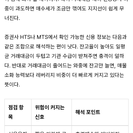
중이 과도하면 매수세가 조금만 꺾여도 지지선이 쉽게 무
너진다.
증권사 HTS나 MTS에서 확인 가능한 신용 정보는 다음과
같은 조합으로 해석하는 편이 낫다. 잔고율이 높아도 일평
균 거래대금이 두텁고 기관 수급이 받쳐주면 충격이 덜하
다. 반대로 거래대금이 줄어드는 와중에 잔고만 늘면, 매물
소화 능력보다 레버리지 비중이 더 빠르게 커지고 있다는
뜻이다.
점검 항
위험이 커지는
해석 포인트
목
신호