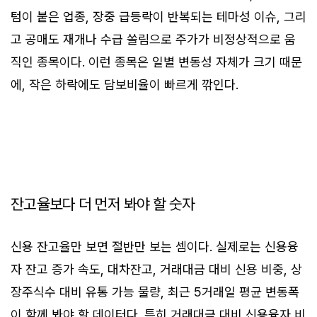
텀이 붙은 업종, 장중 급등락이 반복되는 테마성 이슈, 그리
고 공매도 재개나 수급 쏠림으로 주가가 비정상적으로 움
직인 종목이다. 이런 종목은 일별 변동성 자체가 크기 때문
에, 작은 하락에도 담보비율이 빠르게 깎인다.
잔고율보다 더 먼저 봐야 할 숫자
신용 잔고율만 보면 절반만 보는 셈이다. 실제로는 신용융
자 잔고 증가 속도, 대차잔고, 거래대금 대비 신용 비중, 상
장주식수 대비 유통 가능 물량, 최근 5거래일 평균 변동폭
이 함께 봐야 할 데이터다. 특히 거래대금 대비 신용융자 비