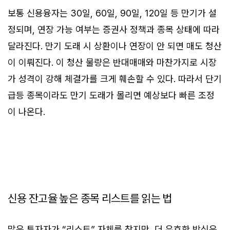
보통 신용융자는 30일, 60일, 90일, 120일 등 만기가 설
정되며, 연장 가능 여부는 증권사 정책과 종목 상태에 따라
달라진다. 만기 도래 시 상환이나 연장이 안 되면 매도 청산
이 이뤄진다. 이 청산 물량은 반대매매와 마찬가지로 시장
가 성격이 강해 체결가를 크게 훼손할 수 있다. 따라서 단기
급등 종목이라도 만기 도래가 몰리면 예상보다 빠른 조정
이 나온다.
신용 잔고율 높은 종목 리스트를 읽는 법
많은 투자자가 “리스트” 자체를 찾지만, 더 유효한 방식은