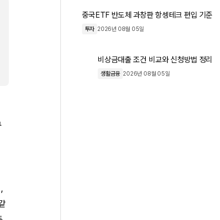
중국ETF 반도체 과창판 항셍테크 편입 기준
투자
2026년 08월 05일
비상금대출 조건 비교와 신청방법 정리
생활금융
2026년 08월 05일
구
,
같
동