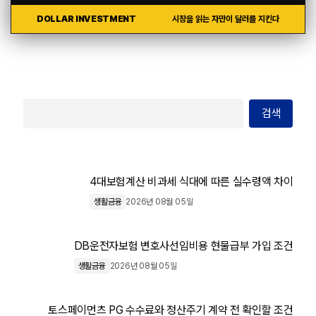
DOLLAR INVESTMENT
시장을 읽는 자만이 달러를 지킨다
검색
4대보험계산 비과세 식대에 따른 실수령액 차이
생활금융
2026년 08월 05일
DB운전자보험 변호사선임비용 현물급부 가입 조건
생활금융
2026년 08월 05일
토스페이먼츠 PG 수수료와 정산주기 계약 전 확인할 조건