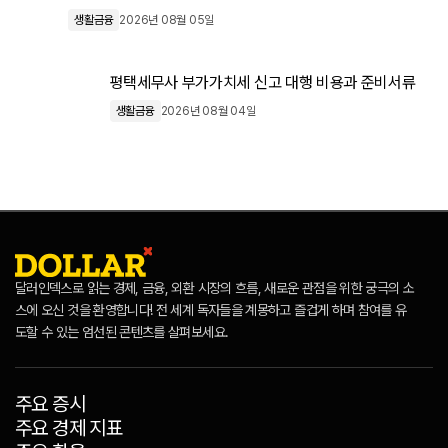
생활금융
2026년 08월 05일
평택세무사 부가가치세 신고 대행 비용과 준비서류
생활금융
2026년 08월 04일
달러인덱스로 읽는 경제, 금융, 외환 시장의 흐름, 새로운 관점을 위한 궁극의 소
스에 오신 것을 환영합니다! 전 세계 독자들을 계몽하고 즐겁게 하며 참여를 유
도할 수 있는 엄선된 콘텐츠를 살펴보세요.
주요 증시
주요 경제 지표