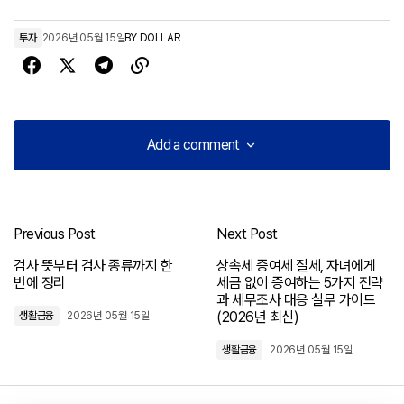
투자
2026년 05월 15일
BY
DOLLAR
Add a comment
Add a comment
Previous Post
Next Post
로그인
검사 뜻부터 검사 종류까지 한
상속세 증여세 절세, 자녀에게
번에 정리
세금 없이 증여하는 5가지 전략
과 세무조사 대응 실무 가이드
(2026년 최신)
생활금융
2026년 05월 15일
생활금융
2026년 05월 15일