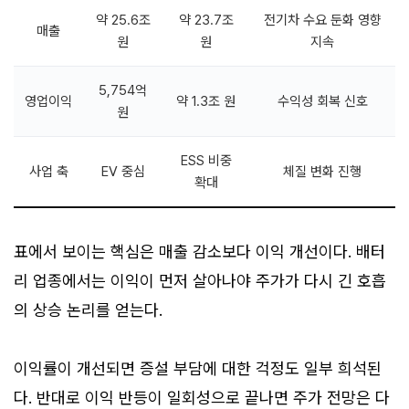
약 25.6조
약 23.7조
전기차 수요 둔화 영향
매출
원
원
지속
5,754억
영업이익
약 1.3조 원
수익성 회복 신호
원
ESS 비중
사업 축
EV 중심
체질 변화 진행
확대
표에서 보이는 핵심은 매출 감소보다 이익 개선이다. 배터
리 업종에서는 이익이 먼저 살아나야 주가가 다시 긴 호흡
의 상승 논리를 얻는다.
이익률이 개선되면 증설 부담에 대한 걱정도 일부 희석된
다. 반대로 이익 반등이 일회성으로 끝나면 주가 전망은 다