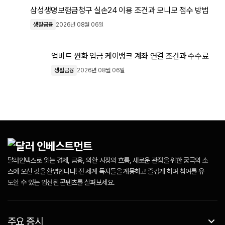
삼성생명보험금청구 실손24 이용 조건과 모니모 접수 방법
생활금융
2026년 08월 06일
업비트 원화 입금 케이뱅크 계좌 연결 조건과 수수료
생활금융
2026년 08월 06일
달러인덱스로 읽는 경제, 금융, 외환 시장의 흐름, 새로운 관점을 위한 궁극의 소
스에 오신 것을 환영합니다! 전 세계 독자들을 계몽하고 즐겁게 하며 참여를 유
도할 수 있는 엄선된 콘텐츠를 살펴보세요.
주요 증시