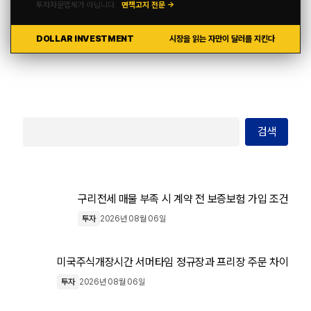
투자자문업체가 아닙니다.
면책고지 전문 →
DOLLAR INVESTMENT
시장을 읽는 자만이 달러를 지킨다
검색
구리전세 매물 부족 시 계약 전 보증보험 가입 조건
투자
2026년 08월 06일
미국주식개장시간 서머타임 정규장과 프리장 주문 차이
투자
2026년 08월 06일