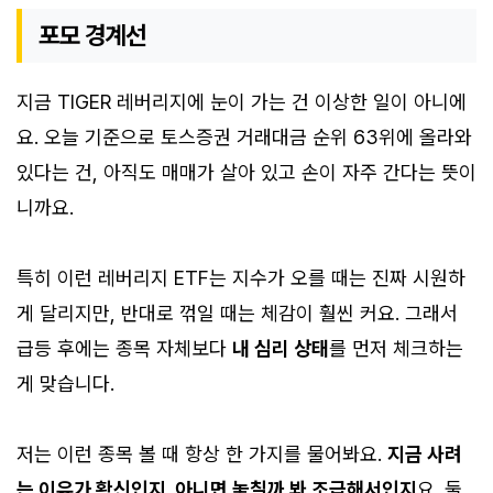
포모 경계선
지금 TIGER 레버리지에 눈이 가는 건 이상한 일이 아니에
요. 오늘 기준으로 토스증권 거래대금 순위 63위에 올라와
있다는 건, 아직도 매매가 살아 있고 손이 자주 간다는 뜻이
니까요.
특히 이런 레버리지 ETF는 지수가 오를 때는 진짜 시원하
게 달리지만, 반대로 꺾일 때는 체감이 훨씬 커요. 그래서
급등 후에는 종목 자체보다
내 심리 상태
를 먼저 체크하는
게 맞습니다.
저는 이런 종목 볼 때 항상 한 가지를 물어봐요.
지금 사려
는 이유가 확신인지, 아니면 놓칠까 봐 조급해서인지
요. 둘