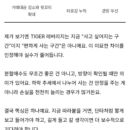
거래대금 감소와 윗꼬리
피로감 누적
관망 우선
확대
제가 보기엔 TIGER 레버리지는 지금 "사고 싶어지는 구
간"이지 "편하게 사는 구간"은 아니에요. 이 미묘한 차이를
인정해야 실수가 줄어듭니다.
분할매수도 무조건 좋은 건 아니고, 방향이 확인될 때만 의
미가 있어요. 하락 추세에서 나누어 사는 건 안정을 주는 게
아니라 손실을 천천히 늘리는 경우가 많거든요.
결국 핵심은 하나예요. 지금 따라붙을 거면, 단타처럼 짧게
보고 들어가야 하고, 길게 들고 갈 생각이면 더 보수적으로
기다려야 합니다.