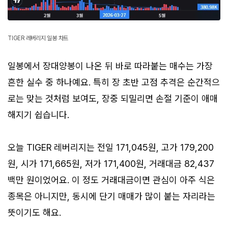
TIGER 레버리지 일봉 차트
일봉에서 장대양봉이 나온 뒤 바로 따라붙는 매수는 가장
흔한 실수 중 하나예요. 특히 장 초반 고점 추격은 순간적으
로는 맞는 것처럼 보여도, 장중 되밀리면 손절 기준이 애매
해지기 쉽습니다.
오늘 TIGER 레버리지는 전일 171,045원, 고가 179,200
원, 시가 171,665원, 저가 171,400원, 거래대금 82,437
백만 원이었어요. 이 정도 거래대금이면 관심이 아주 식은
종목은 아니지만, 동시에 단기 매매가 많이 붙는 자리라는
뜻이기도 해요.