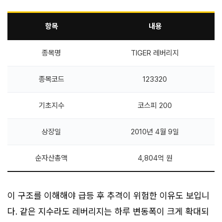
항목
내용
종목명
TIGER 레버리지
종목코드
123320
기초지수
코스피 200
상장일
2010년 4월 9일
순자산총액
4,804억 원
이 구조를 이해해야 급등 후 추격이 위험한 이유도 보입니
다. 같은 지수라도 레버리지는 하루 변동폭이 크게 확대되