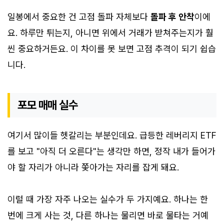
일봉에서 중요한 건 고점 돌파 자체보다
돌파 후 안착
이에
요. 하루만 튀는지, 아니면 위에서 거래가 받쳐주는지가 훨
씬 중요하거든요. 이 차이를 못 보면 고점 추격이 되기 쉽습
니다.
포모 매매 실수
여기서 많이들 헷갈리는 부분인데요. 급등한 레버리지 ETF
를 보고 "아직 더 오른다"는 생각만 하면, 정작 내가 들어가
야 할 자리가 아니라 쫓아가는 자리를 잡게 돼요.
이럴 때 가장 자주 나오는 실수가 두 가지예요. 하나는 한
번에 크게 사는 것, 다른 하나는 물리면 바로 물타는 거예