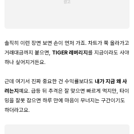
솔직히 이런 장면 보면 손이 먼저 가죠. 차트가 쭉 올라가고
거래대금까지 붙으면,
TIGER 레버리지
를 지금이라도 사야
하나 싶어지거든요.
근데 여기서 진짜 중요한 건 수익률보다도
내가 지금 왜 사
려는지
예요. 급등 뒤 추격은 잘 맞으면 빠르게 먹지만, 타이
밍을 잘못 잡으면 하루 만에 마음이 무너지는 구간이기도
하더라고요.