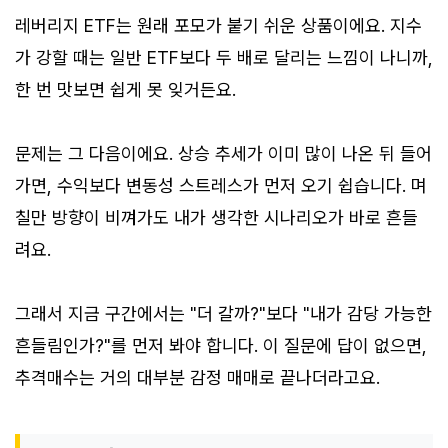
레버리지 ETF는 원래 포모가 붙기 쉬운 상품이에요. 지수
가 강할 때는 일반 ETF보다 두 배로 달리는 느낌이 나니까,
한 번 맛보면 쉽게 못 잊거든요.
문제는 그 다음이에요. 상승 추세가 이미 많이 나온 뒤 들어
가면, 수익보다 변동성 스트레스가 먼저 오기 쉽습니다. 며
칠만 방향이 비껴가도 내가 생각한 시나리오가 바로 흔들
려요.
그래서 지금 구간에서는 "더 갈까?"보다 "내가 감당 가능한
흔들림인가?"를 먼저 봐야 합니다. 이 질문에 답이 없으면,
추격매수는 거의 대부분 감정 매매로 끝나더라고요.