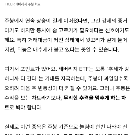
TIGER 레버리지 주봉 차트
주봉에서 연속 상승이 길게 이어졌다면, 그건 강세의 증거
이기도 하지만 동시에 숨 고르기가 필요하다는 신호이기도
해요. 특히 거래대금이 커진 상태에서 윗꼬리가 길게 늘어
지면, 뒤늦은 매수세가 붙고 있다는 뜻일 수 있습니다.
여기서 포인트가 있어요. 레버리지 ETF는 보통 "추세가 강
하니까 더 간다"는 기대를 자극하는데, 주봉이 과열일수록
오히려 다음 주 변동성이 더 커질 수 있어요. 그러니 주봉은
수익을 보는 차트라기보다,
무리한 추격을 멈추게 하는 차
트
로 봐야 합니다.
실제로 이런 종목은 주봉 기준으로 눌림이 한번 나와야 진