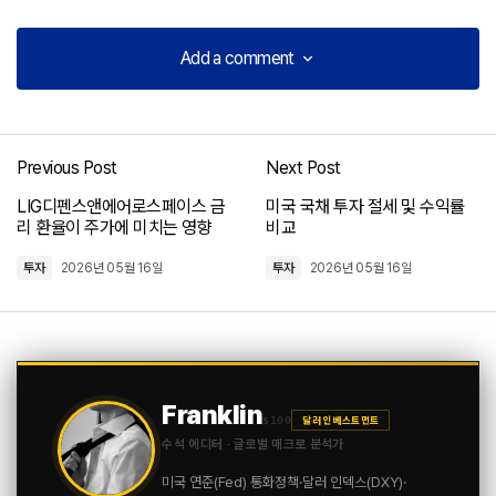
Add a comment
Add a comment
Previous Post
Next Post
로그인
LIG디펜스앤에어로스페이스 금
미국 국채 투자 절세 및 수익률
리 환율이 주가에 미치는 영향
비교
투자
2026년 05월 16일
투자
2026년 05월 16일
Franklin
$100
달러 인베스트먼트
수석 에디터 · 글로벌 매크로 분석가
미국 연준(Fed) 통화정책·달러 인덱스(DXY)·