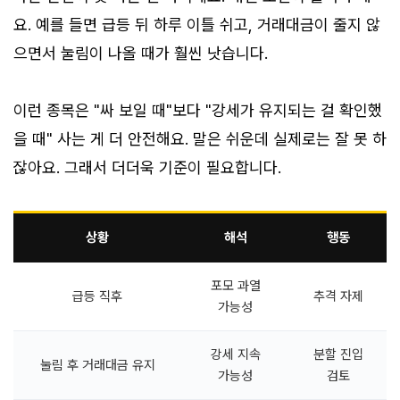
요. 예를 들면 급등 뒤 하루 이틀 쉬고, 거래대금이 줄지 않
으면서 눌림이 나올 때가 훨씬 낫습니다.
이런 종목은 "싸 보일 때"보다 "강세가 유지되는 걸 확인했
을 때" 사는 게 더 안전해요. 말은 쉬운데 실제로는 잘 못 하
잖아요. 그래서 더더욱 기준이 필요합니다.
상황
해석
행동
포모 과열
급등 직후
추격 자제
가능성
강세 지속
분할 진입
눌림 후 거래대금 유지
가능성
검토