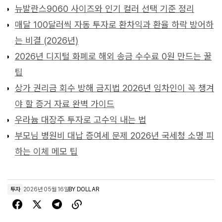
뉴발란스9060 사이즈와 인기 컬러 선택 기준 정리
매달 100달러씩 자동 투자로 환차익과 환율 하락 방어하
는 비결 (2026년)
2026년 디지털 화폐로 해외 송금 수수료 0원 만드는 꿀
팁
상가 권리금 회수 방해 금지법 2026년 임차인이 꼭 챙겨
야 할 증거 자료 완벽 가이드
우라늄 대장주 투자로 고수익 내는 법
부모님 병원비 대납 증여세 문제 2026년 국세청 소명 피
하는 이체 메모 팁
투자
2026년 05월 16일
BY
DOLLAR