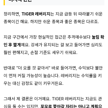
정리하면,
TIGER 레버리지
는 지금 급등 뒤 따라붙기 쉬운
종목이긴 해요. 하지만 쉬운 종목과 좋은 종목은 다르죠.
지금 구간에서 가장 현실적인 접근은 추격매수보다
눌림 확
인 후 짧게
예요. 강세가 유지되는 걸 보고 들어가면 심리도
훨씬 편해지고, 손절 기준도 세우기 쉬워요.
반대로 "더 오를 것 같아서" 바로 들어가면, 수익보다 불안
이 먼저 커질 가능성이 높습니다. 레버리지는 수익률을 키
우는 대신 감정도 같이 키우거든요.
그래서 제 결론은 이거예요. TIGER 레버리지는 지금도 관
심을 둘 수는 있지만,
포모로 쫓아갈 자리는 아니고 계획으