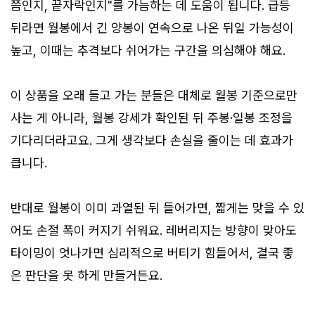
쯤인지, 끝자락인지"를 가늠하는 데 도움이 됩니다. 급등
뒤라면 월봉에서 긴 양봉이 연속으로 나온 뒤일 가능성이
높고, 이때는 추격보다 쉬어가는 구간을 의심해야 해요.
이 상품을 오래 들고 가는 분들은 대체로 월봉 기준으로만
사는 게 아니라, 월봉 강세가 확인된 뒤 주봉·일봉 조정을
기다리더라고요. 그게 생각보다 손실을 줄이는 데 효과가
큽니다.
반대로 월봉이 이미 과열된 뒤 들어가면, 짧게는 맞을 수 있
어도 손절 폭이 커지기 쉬워요. 레버리지는 방향이 맞아도
타이밍이 엇나가면 심리적으로 버티기 힘들어서, 결국 좋
은 판단을 못 하게 만들거든요.