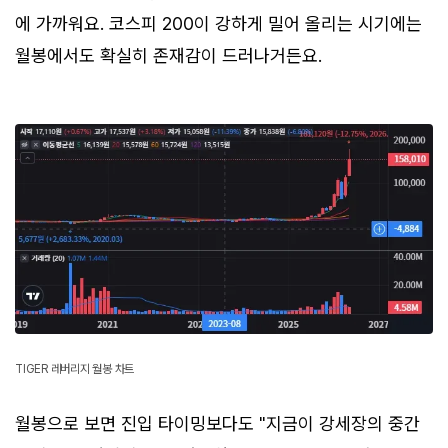
에 가까워요. 코스피 200이 강하게 밀어 올리는 시기에는
월봉에서도 확실히 존재감이 드러나거든요.
TIGER 레버리지 월봉 차트
월봉으로 보면 진입 타이밍보다도 "지금이 강세장의 중간