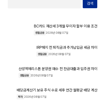
검색
BC카드 재산세 3개월 무이자 할부 이용 조건
생활금융
2026년 08월 07일
IRP해지 전 퇴직금과 추가납입금 세금 차이
생활금융
2026년 08월 07일
산성역헤리스톤 분양권 매수 전 잔금대출과 입주권 차이
생활금융
2026년 08월 07일
배당금계산기 보유 주식 수로 세후 연간 월평균 배당 계산
투자
2026년 08월 07일