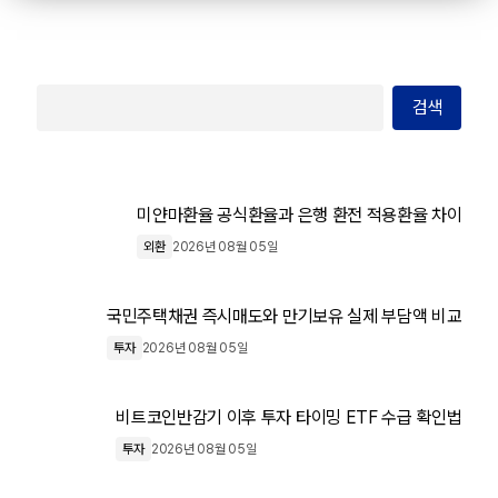
검색
미얀마환율 공식환율과 은행 환전 적용환율 차이
외환
2026년 08월 05일
국민주택채권 즉시매도와 만기보유 실제 부담액 비교
투자
2026년 08월 05일
비트코인반감기 이후 투자 타이밍 ETF 수급 확인법
투자
2026년 08월 05일