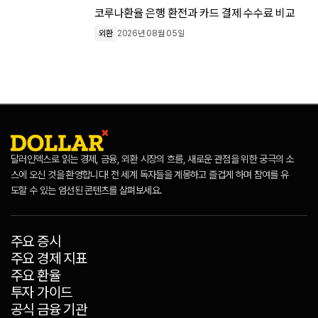
코루나환율 은행 환전과 카드 결제 수수료 비교
외환
2026년 08월 05일
달러인덱스로 읽는 경제, 금융, 외환 시장의 흐름, 새로운 관점을 위한 궁극의 소
스에 오신 것을 환영합니다! 전 세계 독자들을 계몽하고 즐겁게 하며 참여를 유
도할 수 있는 엄선된 콘텐츠를 살펴보세요.
주요 증시
주요 경제 지표
주요 환율
투자 가이드
공식 금융 기관