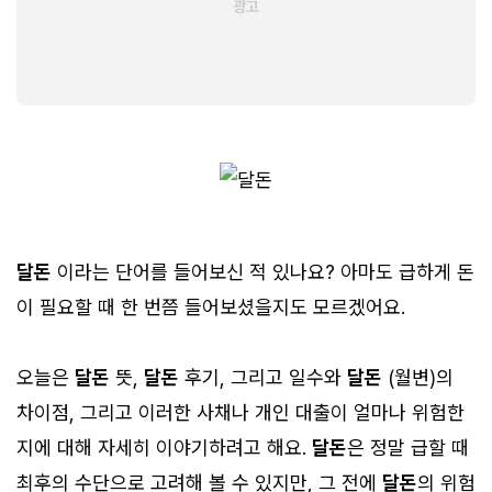
달돈
이라는 단어를 들어보신 적 있나요? 아마도 급하게 돈
이 필요할 때 한 번쯤 들어보셨을지도 모르겠어요.
오늘은
달돈
뜻,
달돈
후기, 그리고 일수와
달돈
(월변)의
차이점, 그리고 이러한 사채나 개인 대출이 얼마나 위험한
지에 대해 자세히 이야기하려고 해요.
달돈
은 정말 급할 때
최후의 수단으로 고려해 볼 수 있지만, 그 전에
달돈
의 위험