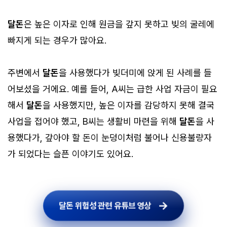
달돈
은 높은 이자로 인해 원금을 갚지 못하고 빚의 굴레에
빠지게 되는 경우가 많아요.
주변에서
달돈
을 사용했다가 빚더미에 앉게 된 사례를 들
어보셨을 거에요. 예를 들어, A씨는 급한 사업 자금이 필요
해서
달돈
을 사용했지만, 높은 이자를 감당하지 못해 결국
사업을 접어야 했고, B씨는 생활비 마련을 위해
달돈
을 사
용했다가, 갚아야 할 돈이 눈덩이처럼 불어나 신용불량자
가 되었다는 슬픈 이야기도 있어요.
달돈 위험성 관련 유튜브 영상
달돈 위험성 관련 유튜브 영상