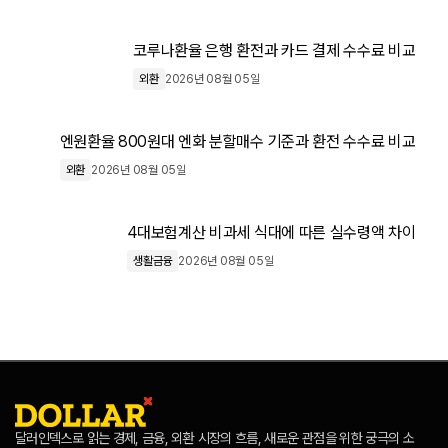
코루나환율 은행 환전과 카드 결제 수수료 비교
외환
2026년 08월 05일
엔원환율 800원대 엔화 분할매수 기준과 환전 수수료 비교
외환
2026년 08월 05일
4대보험계산 비과세 식대에 따른 실수령액 차이
생활금융
2026년 08월 05일
달러인덱스로 읽는 경제, 금융, 외환 시장의 흐름, 새로운 관점을 위한 궁극의 소