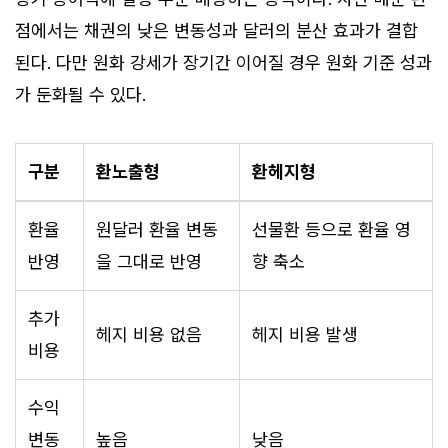
점에서는 채권의 낮은 변동성과 달러의 분산 효과가 결합
된다. 다만 원화 강세가 장기간 이어질 경우 원화 기준 성과
가 둔화될 수 있다.
구분
환노출형
환헤지형
환율
원달러 환율 변동
선물환 등으로 환율 영
반영
을 그대로 반영
향 축소
추가
헤지 비용 없음
헤지 비용 발생
비용
수익
변동
높음
낮음