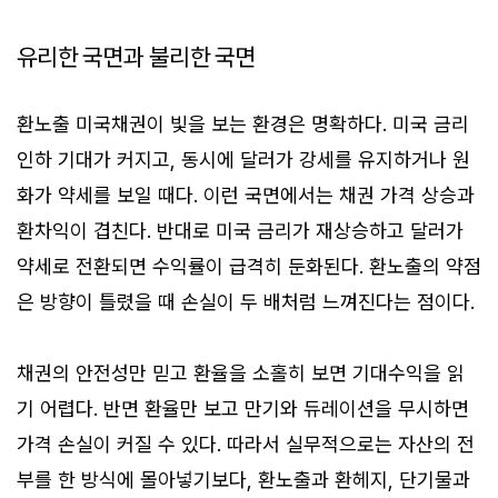
유리한 국면과 불리한 국면
환노출 미국채권이 빛을 보는 환경은 명확하다. 미국 금리
인하 기대가 커지고, 동시에 달러가 강세를 유지하거나 원
화가 약세를 보일 때다. 이런 국면에서는 채권 가격 상승과
환차익이 겹친다. 반대로 미국 금리가 재상승하고 달러가
약세로 전환되면 수익률이 급격히 둔화된다. 환노출의 약점
은 방향이 틀렸을 때 손실이 두 배처럼 느껴진다는 점이다.
채권의 안전성만 믿고 환율을 소홀히 보면 기대수익을 읽
기 어렵다. 반면 환율만 보고 만기와 듀레이션을 무시하면
가격 손실이 커질 수 있다. 따라서 실무적으로는 자산의 전
부를 한 방식에 몰아넣기보다, 환노출과 환헤지, 단기물과