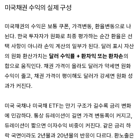
미국채권 수익의 실제 구성
미국채권의 수익은 보통 쿠폰, 가격변동, 환율변동으로 나
뉜다. 한국 투자자가 원화로 최종 평가하는 순간 환율은 선
택 사항이 아니라 손익 계산의 일부가 된다. 달러 표시 자산
의 원화 환산가치는
달러 수익률 + 환차익 또는 환차손
의
합으로 움직인다. 채권 가격이 올라도 달러가 약세면 원화
수익이 줄고, 채권 가격이 평이해도 달러가 강세면 원화 성
과가 커진다.
미국 국채나 미국채 ETF는 만기 구조가 길수록 금리 변화
에 민감하다. 통상 듀레이션이 길면 가격 변동폭이 커지고,
듀레이션이 짧으면 이자수익 비중이 커진다. 같은 금리 하
락 국면이라도 2년물과 20년물의 반응이 다르다. 환노출은