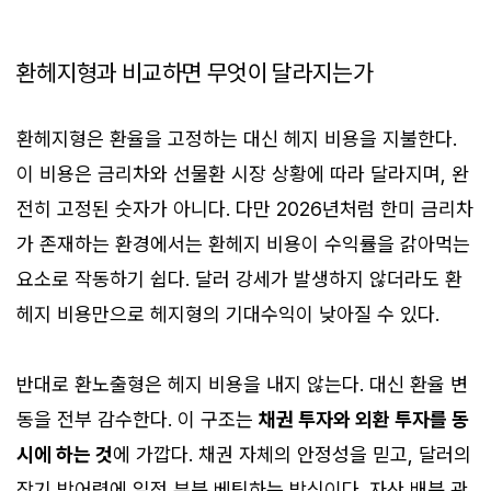
환헤지형과 비교하면 무엇이 달라지는가
환헤지형은 환율을 고정하는 대신 헤지 비용을 지불한다.
이 비용은 금리차와 선물환 시장 상황에 따라 달라지며, 완
전히 고정된 숫자가 아니다. 다만 2026년처럼 한미 금리차
가 존재하는 환경에서는 환헤지 비용이 수익률을 갉아먹는
요소로 작동하기 쉽다. 달러 강세가 발생하지 않더라도 환
헤지 비용만으로 헤지형의 기대수익이 낮아질 수 있다.
반대로 환노출형은 헤지 비용을 내지 않는다. 대신 환율 변
동을 전부 감수한다. 이 구조는
채권 투자와 외환 투자를 동
시에 하는 것
에 가깝다. 채권 자체의 안정성을 믿고, 달러의
장기 방어력에 일정 부분 베팅하는 방식이다. 자산 배분 관