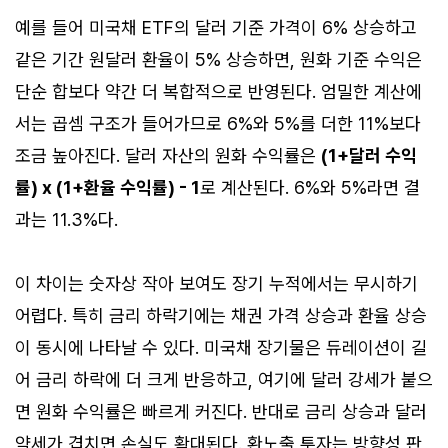
예를 들어 미국채 ETF의 달러 기준 가격이 6% 상승하고
같은 기간 원달러 환율이 5% 상승하면, 원화 기준 수익은
단순 합보다 약간 더 복합적으로 반영된다. 엄밀한 계산에
서는 곱셈 구조가 들어가므로 6%와 5%를 더한 11%보다
조금 높아진다. 달러 자산의 원화 수익률은
(1+달러 수익
률) x (1+환율 수익률) - 1
로 계산된다. 6%와 5%라면 결
과는 11.3%다.
이 차이는 숫자상 작아 보여도 장기 누적에서는 무시하기
어렵다. 특히 금리 하락기에는 채권 가격 상승과 환율 상승
이 동시에 나타날 수 있다. 미국채 장기물은 듀레이션이 길
어 금리 하락에 더 크게 반응하고, 여기에 달러 강세가 붙으
면 원화 수익률은 빠르게 커진다. 반대로 금리 상승과 달러
약세가 겹치면 손실도 확대된다. 환노출 투자는 방향성 판