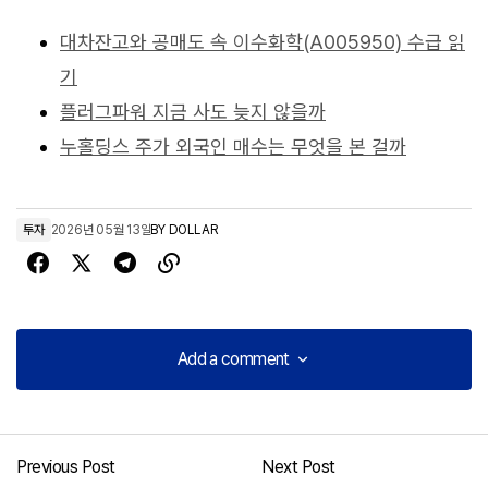
대차잔고와 공매도 속 이수화학(A005950) 수급 읽
기
플러그파워 지금 사도 늦지 않을까
누홀딩스 주가 외국인 매수는 무엇을 본 걸까
투자
2026년 05월 13일
BY
DOLLAR
Add a comment
Add a comment
Previous Post
Next Post