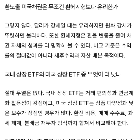
환노출 미국채권은 무조건 환헤지형보다 유리한가
그렇지 않다. 달러가 강세일 때는 유리하지만 원화 강세가
뚜렷하면 불리하다. 또한 환헤지형은 환율 변동을 줄여 채
권 자체의 성과를 더 명확히 볼 수 있다. 비교 기준은 수익
률의 절대값이 아니라 세후수익과 자산 배분 목적이다.
국내 상장 ETF와 미국 상장 ETF 중 무엇이 더 낫나
절대 우열은 없다. 국내 상장 ETF는 거래 편의성과 연금계
좌 활용성이 강점이고, 미국 상장 ETF는 상품 다양성과 낮
은 보수가 장점인 경우가 많다. 환전 비용, 매매 수수료, 과
세 체계, 분배금 재투자 방식까지 합쳐서 비교해야 한다.