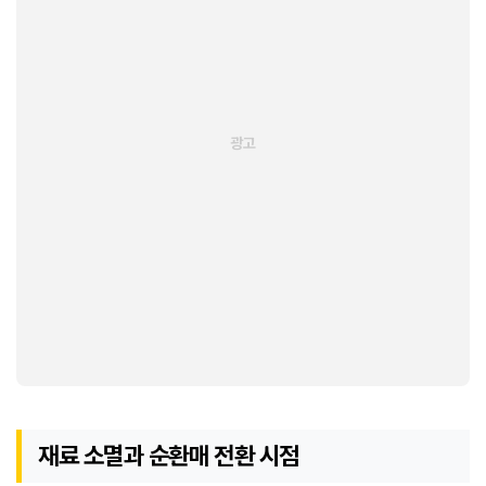
재료 소멸과 순환매 전환 시점