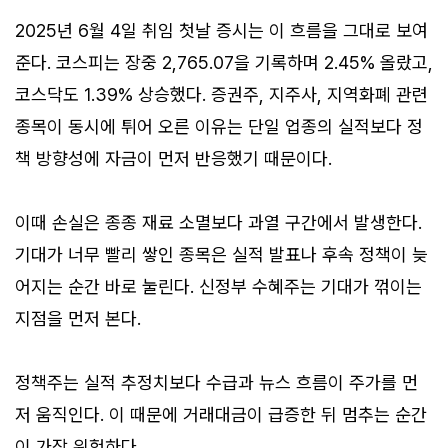
2025년 6월 4일 취임 첫날 증시는 이 흐름을 그대로 보여
준다. 코스피는 장중 2,765.07을 기록하며 2.45% 올랐고,
코스닥도 1.39% 상승했다. 증권주, 지주사, 지역화폐 관련
종목이 동시에 튀어 오른 이유는 단일 업종의 실적보다 정
책 방향성에 자금이 먼저 반응했기 때문이다.
이때 손실은 종종 재료 소멸보다 과열 구간에서 발생한다.
기대가 너무 빨리 쌓인 종목은 실적 발표나 후속 정책이 늦
어지는 순간 바로 눌린다. 신정부 수혜주는 기대가 꺾이는
지점을 먼저 본다.
정책주는 실적 추정치보다 수급과 뉴스 흐름이 주가를 먼
저 움직인다. 이 때문에 거래대금이 급증한 뒤 멈추는 순간
이 가장 위험하다.