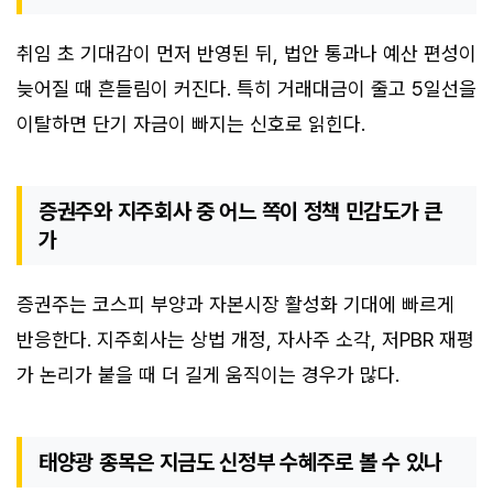
취임 초 기대감이 먼저 반영된 뒤, 법안 통과나 예산 편성이
늦어질 때 흔들림이 커진다. 특히 거래대금이 줄고 5일선을
이탈하면 단기 자금이 빠지는 신호로 읽힌다.
증권주와 지주회사 중 어느 쪽이 정책 민감도가 큰
가
증권주는 코스피 부양과 자본시장 활성화 기대에 빠르게
반응한다. 지주회사는 상법 개정, 자사주 소각, 저PBR 재평
가 논리가 붙을 때 더 길게 움직이는 경우가 많다.
태양광 종목은 지금도 신정부 수혜주로 볼 수 있나