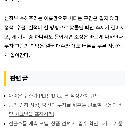
신정부 수혜주라는 이름만으로 버티는 구간은 길지 않다.
정책, 수급, 실적이 한 방향으로 맞물릴 때만 추세가 길어지
고, 세 가지 중 하나라도 틀어지면 조정은 빠르게 나타난다.
투자 판단의 책임은 결국 매수와 매도 버튼을 누른 사람에
게 돌아간다.
관련 글
아이온큐 주가 PER PBR로 본 적정가치 판단
금리 인하 시점, 당신의 투자를 뒤흔들 글로벌 금융의 비
밀 시그널을 포착하라!
현금흐름 예측 모델: 상품 선택 시 필수 확인 5가지 기준