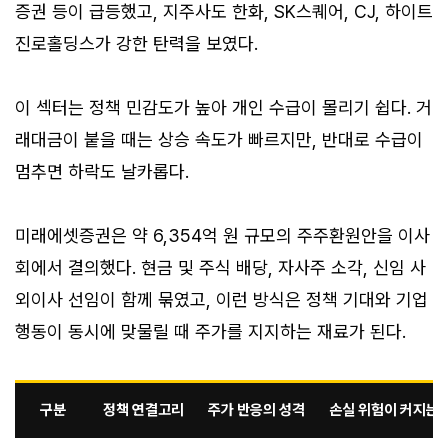
증권 등이 급등했고, 지주사도 한화, SK스퀘어, CJ, 하이트
진로홀딩스가 강한 탄력을 보였다.
이 섹터는 정책 민감도가 높아 개인 수급이 몰리기 쉽다. 거
래대금이 붙을 때는 상승 속도가 빠르지만, 반대로 수급이
멈추면 하락도 날카롭다.
미래에셋증권은 약 6,354억 원 규모의 주주환원안을 이사
회에서 결의했다. 현금 및 주식 배당, 자사주 소각, 신임 사
외이사 선임이 함께 묶였고, 이런 방식은 정책 기대와 기업
행동이 동시에 맞물릴 때 주가를 지지하는 재료가 된다.
구분
정책 연결고리
주가 반응의 성격
손실 위험이 커지는 