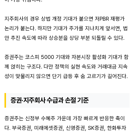
지주회사의 경우 상법 개정 기대가 붙으면 저PBR 재평가
논리가 붙는다. 하지만 기대가 주가를 지나치게 앞서면, 법
안 추진 속도에 따라 상승분을 상당 부분 되돌릴 수 있다.
증권주는 코스피 5000 기대와 자본시장 활성화 기대가 함
께 얹히는 구조다. 다만 정책의 실현 속도와 거래대금 지속
성이 맞물리지 않으면 단기 급등 후 숨 고르기가 길어진다.
증권·지주회사 수급과 손절 기준
증권주는 신정부 수혜주 가운데 가장 빠르게 반응한 축이
다. 부국증권, 미래에셋증권, 신영증권, SK증권, 한화투자