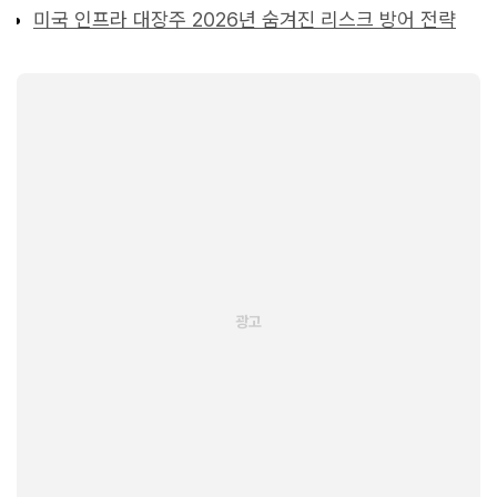
미국 인프라 대장주 2026년 숨겨진 리스크 방어 전략