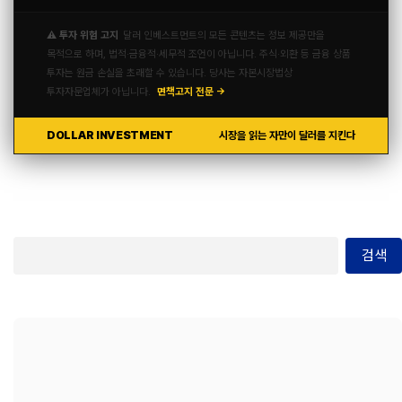
⚠️ 투자 위험 고지
달러 인베스트먼트의 모든 콘텐츠는 정보 제공만을
목적으로 하며, 법적·금융적·세무적 조언이 아닙니다. 주식·외환 등 금융 상품
투자는 원금 손실을 초래할 수 있습니다. 당사는 자본시장법상
투자자문업체가 아닙니다.
면책고지 전문 →
DOLLAR INVESTMENT
시장을 읽는 자만이 달러를 지킨다
검색