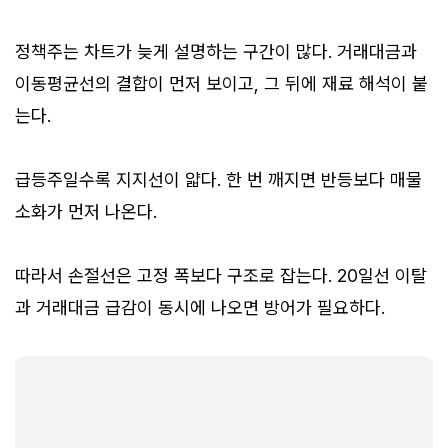
정책주는 차트가 늦게 설명하는 구간이 많다. 거래대금과
이동평균선의 결합이 먼저 보이고, 그 뒤에 재료 해석이 붙
는다.
급등주일수록 지지선이 얇다. 한 번 깨지면 반등보다 매물
소화가 먼저 나온다.
따라서 손절선은 고정 폭보다 구조로 잡는다. 20일선 이탈
과 거래대금 급감이 동시에 나오면 방어가 필요하다.