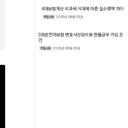
4대보험계산 비과세 식대에 따른 실수령액 차이
생활금융
2026년 08월 05일
DB운전자보험 변호사선임비용 현물급부 가입 조
건
생활금융
2026년 08월 05일