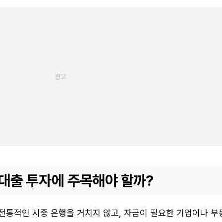
모 대출 투자에 주목해야 할까?
)이란 전통적인 시중 은행을 거치지 않고, 자금이 필요한 기업이나 부