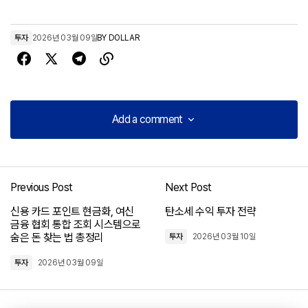
투자
2026년 03월 09일
BY
DOLLAR
Add a comment
Add a comment
Previous Post
Next Post
로그인
신용 카드 포인트 현금화, 여신
탄소세 수익 투자 전략
금융 협회 통합 조회 시스템으로
숨은 돈 찾는 법 총정리
투자
2026년 03월 10일
투자
2026년 03월 09일