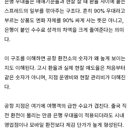
은행 우대율은 매매기준율과 현찰 살 때 환율 사이에 붙는
스프레드의 일부를 깎아주는 구조다. 흔히 90% 우대라고
부르는 상품도 엔화 자체를 90% 싸게 사는 뜻은 아니고,
은행이 붙인 수수료 성격의 차액을 크게 줄여준다는 의미
다.
이 구조를 이해하면 공항 환전소의 숫자가 왜 높게 보이는
지도 이해된다. 고시 환율과 실제 현찰 매도율은 처음부터
같은 숫자가 아니며, 지점 운영비와 현찰 관리비가 더해진
다.
공항 지점은 여기에 여행객의 급한 수요가 겹친다. 출국 직
전 환전이 몰리는 만큼 은행 우대율이 적용되더라도 시내
영업점이나 모바일 환전보다 체감 단가가 높게 형성된다.