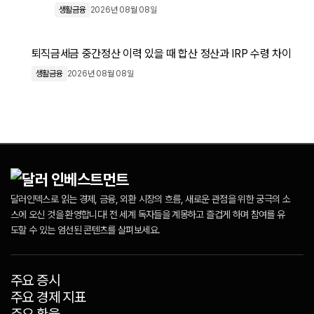
생활금융
2026년 08월 08일
퇴직금세금 중간정산 이력 있을 때 합산 정산과 IRP 수령 차이
생활금융
2026년 08월 08일
달러인덱스로 읽는 경제, 금융, 외환 시장의 흐름, 새로운 관점을 위한 궁극의 소
스에 오신 것을 환영합니다! 전 세계 독자들을 계몽하고 즐겁게 하며 참여를 유
도할 수 있는 엄선된 콘텐츠를 살펴보세요.
주요 증시
주요 경제 지표
주요 환율