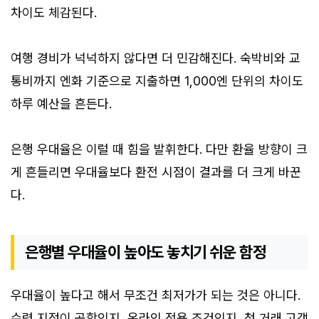
차이도 체감된다.
여행 경비가 넉넉하지 않다면 더 민감해진다. 숙박비와 교
통비까지 엔화 기준으로 지출하면 1,000엔 단위의 차이도
하루 예산을 흔든다.
은행 우대율은 이럴 때 힘을 발휘한다. 다만 환율 방향이 크
게 흔들리면 우대율보다 환전 시점이 결과를 더 크게 바꾼
다.
은행별 우대율이 높아도 놓치기 쉬운 함정
우대율이 높다고 해서 무조건 최저가가 되는 것은 아니다.
수령 지점이 공항인지, 온라인 전용 조건인지, 첫 거래 고객