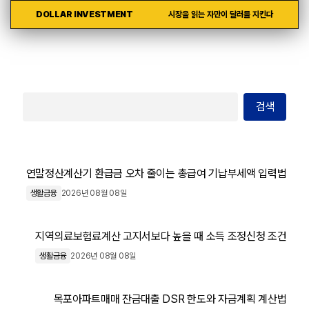
DOLLAR INVESTMENT
시장을 읽는 자만이 달러를 지킨다
검색
연말정산계산기 환급금 오차 줄이는 총급여 기납부세액 입력법
생활금융
2026년 08월 08일
지역의료보험료계산 고지서보다 높을 때 소득 조정신청 조건
생활금융
2026년 08월 08일
목포아파트매매 잔금대출 DSR 한도와 자금계획 계산법