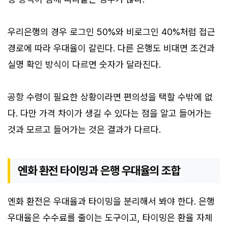
우리은행의 경우 로그인 50%와 비로그인 40%처럼 접근
경로에 따라 우대율이 갈린다. 다른 은행도 비대면 조건과
실명 확인 방식이 다르면 숫자가 달라진다.
공항 수령이 필요한 상황이라면 편의성을 택할 수밖에 없
다. 다만 가격 차이가 생길 수 있다는 점을 알고 들어가는
것과 모르고 들어가는 것은 결과가 다르다.
엔화 환전 타이밍과 은행 우대율의 조합
엔화 환전은 우대율과 타이밍을 분리해서 봐야 한다. 은행
우대율은 수수료를 줄이는 도구이고, 타이밍은 환율 자체