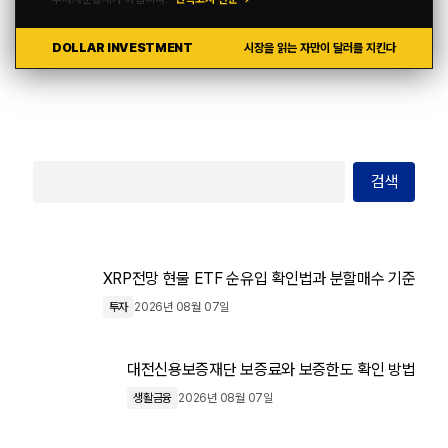
DOLLAR INVESTMENT
시장을 읽는 자만이 달러를 지킨다
검색
XRP전망 현물 ETF 순유입 확인법과 분할매수 기준
투자
2026년 08월 07일
대전신용보증재단 보증료와 보증한도 확인 방법
생활금융
2026년 08월 07일