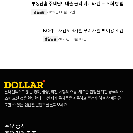
부동산홈 주택담보대출 금리 비교와 한도 조회 방법
생활금융
2026년 08월 07일
BC카드 재산세 3개월 무이자 할부 이용 조건
생활금융
2026년 08월 07일
달러인덱스로 읽는 경제, 금융, 외환 시장의 흐름, 새로운 관점을 위한 궁극의 소
스에 오신 것을 환영합니다! 전 세계 독자들을 계몽하고 즐겁게 하며 참여를 유
도할 수 있는 엄선된 콘텐츠를 살펴보세요.
주요 증시