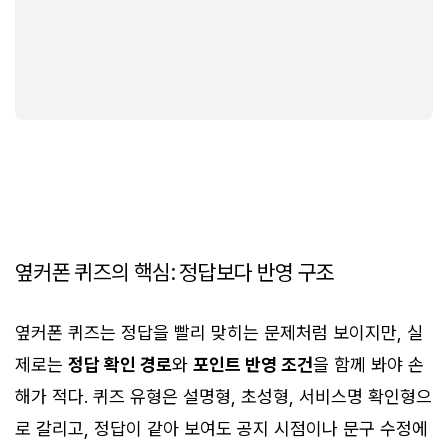
옆커폰 퀴즈의 핵심: 정답보다 반영 구조
옆커폰 퀴즈는 정답을 빨리 맞히는 문제처럼 보이지만, 실
제로는
정답 확인 경로
와
포인트 반영 조건
을 함께 봐야 손
해가 적다. 퀴즈 유형은 설명형, 초성형, 서비스명 확인형으
로 갈리고, 정답이 같아 보여도 공지 시점이나 문구 수정에