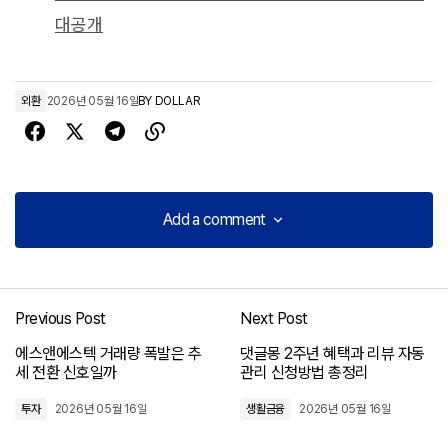
대공개
외환
2026년 05월 16일
BY
DOLLAR
Add a comment
Add a comment
Previous Post
Next Post
로그인
에스앤에스텍 거래량 폭발은 추
댓글몽 2주년 혜택과 리뷰 자동
세 전환 신호일까
관리 신청방법 총정리
투자
2026년 05월 16일
생활금융
2026년 05월 16일