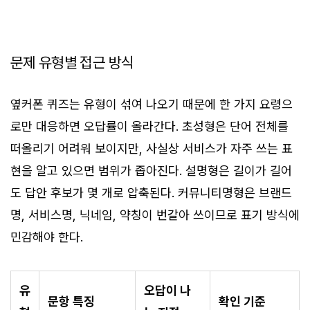
문제 유형별 접근 방식
옆커폰 퀴즈는 유형이 섞여 나오기 때문에 한 가지 요령으
로만 대응하면 오답률이 올라간다. 초성형은 단어 전체를
떠올리기 어려워 보이지만, 사실상 서비스가 자주 쓰는 표
현을 알고 있으면 범위가 좁아진다. 설명형은 길이가 길어
도 답안 후보가 몇 개로 압축된다. 커뮤니티명형은 브랜드
명, 서비스명, 닉네임, 약칭이 번갈아 쓰이므로 표기 방식에
민감해야 한다.
유
오답이 나
문항 특징
확인 기준