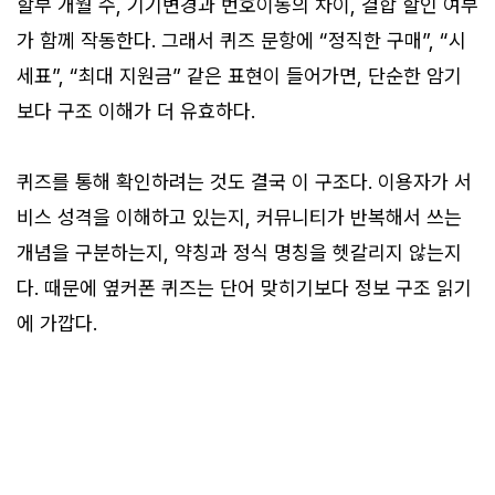
할부 개월 수, 기기변경과 번호이동의 차이, 결합 할인 여부
가 함께 작동한다. 그래서 퀴즈 문항에 “정직한 구매”, “시
세표”, “최대 지원금” 같은 표현이 들어가면, 단순한 암기
보다 구조 이해가 더 유효하다.
퀴즈를 통해 확인하려는 것도 결국 이 구조다. 이용자가 서
비스 성격을 이해하고 있는지, 커뮤니티가 반복해서 쓰는
개념을 구분하는지, 약칭과 정식 명칭을 헷갈리지 않는지
다. 때문에 옆커폰 퀴즈는 단어 맞히기보다 정보 구조 읽기
에 가깝다.