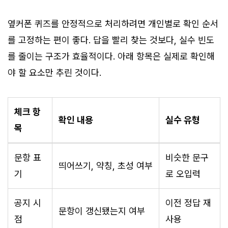
옆커폰 퀴즈를 안정적으로 처리하려면 개인별로 확인 순서
를 고정하는 편이 좋다. 답을 빨리 찾는 것보다, 실수 빈도
를 줄이는 구조가 효율적이다. 아래 항목은 실제로 확인해
야 할 요소만 추린 것이다.
체크 항
확인 내용
실수 유형
목
문항 표
비슷한 문구
띄어쓰기, 약칭, 초성 여부
기
로 오입력
공지 시
이전 정답 재
문항이 갱신됐는지 여부
점
사용