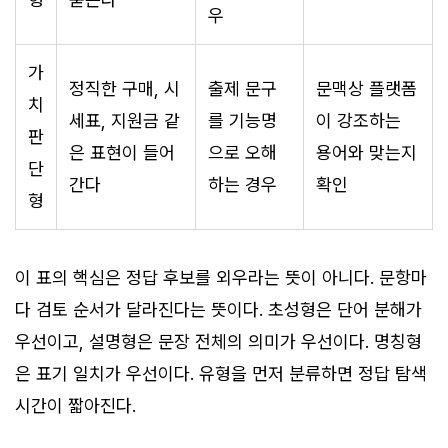
우
가
정직한 구매, 시
출제 문구
문맥상 플랫폼
치
세표, 지원금 같
를 기능명
이 강조하는
판
은 표현이 들어
으로 오해
용어와 맞는지
단
간다
하는 경우
확인
형
이 표의 핵심은 정답 후보를 외우라는 뜻이 아니다. 문항마
다 검토 순서가 달라진다는 뜻이다. 초성형은 단어 분해가
우선이고, 설명형은 문장 전체의 의미가 우선이다. 명칭형
은 표기 일치가 우선이다. 유형을 먼저 분류하면 정답 탐색
시간이 짧아진다.