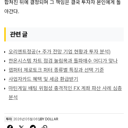
합쳐진 뒤에 결정되며 그 책임은 결국 투자자 본인에게 돌
아간다.
관련 글
오리엔트정공(+ 주가 전망 기업 현황과 투자 분석)
한온시스템 차트 점검 눌림목과 돌파매수 어디가 맞나
랩퍼터 제로토크 퍼터 종류별 특징과 선택 기준
사업자카드 혜택 및 세금 환급받기
마틴게일 배팅 위험성 충격적인 FX 계좌 파산 사례 심층
분석
투자
2026년 05월 06일
BY
DOLLAR