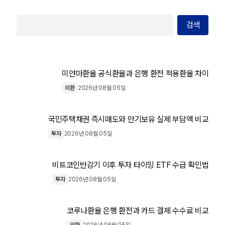
검색
미얀마환율 공식환율과 은행 환전 적용환율 차이
외환
2026년 08월 05일
국민주택채권 즉시매도와 만기보유 실제 부담액 비교
투자
2026년 08월 05일
비트코인반감기 이후 투자 타이밍 ETF 수급 확인법
투자
2026년 08월 05일
코루나환율 은행 환전과 카드 결제 수수료 비교