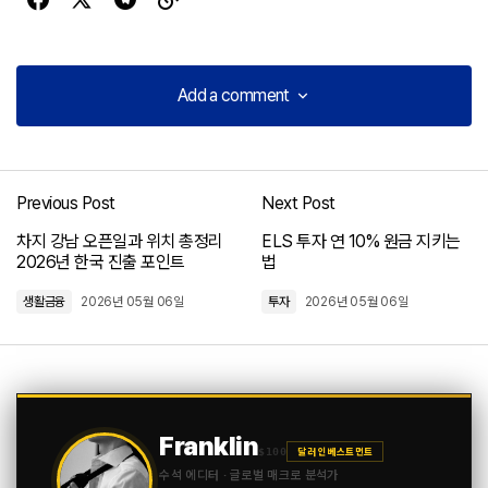
Add a comment
Add a comment
Previous Post
Next Post
로그인
차지 강남 오픈일과 위치 총정리
ELS 투자 연 10% 원금 지키는
2026년 한국 진출 포인트
법
생활금융
2026년 05월 06일
투자
2026년 05월 06일
Franklin
$100
달러 인베스트먼트
수석 에디터 · 글로벌 매크로 분석가