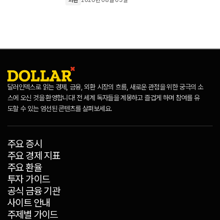
외환
2026년 08월 05일
달러인덱스로 읽는 경제, 금융, 외환 시장의 흐름, 새로운 관점을 위한 궁극의 소
스에 오신 것을 환영합니다! 전 세계 독자들을 계몽하고 즐겁게 하며 참여를 유
도할 수 있는 엄선된 콘텐츠를 살펴보세요.
주요 증시
주요 경제 지표
주요 환율
투자 가이드
공식 금융 기관
사이트 안내
주제별 가이드