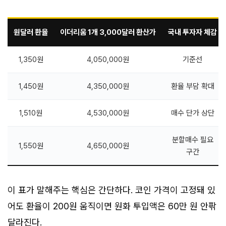
원달러 환율
이더리움 1개 3,000달러 환산가
국내 투자자 체감
1,350원
4,050,000원
기준선
1,450원
4,350,000원
환율 부담 확대
1,510원
4,530,000원
매수 단가 상단
분할매수 필요
1,550원
4,650,000원
구간
이 표가 말해주는 핵심은 간단하다. 코인 가격이 고정돼 있
어도 환율이 200원 움직이면 원화 투입액은 60만 원 안팎
달라진다.