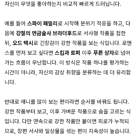
자신이 무엇을 좋아하는지 비교적 빠르게 드러납니다.
예를 들어
스파이 패밀리
로 시작해 분위기 적응을 하고, 다
음에
강철의 연금술사 브라더후드
로 서사형 작품을 접한
뒤,
오드 택시
로 긴장감이 강한 작품을 보는 식입니다. 로맨
스를 먼저 보고 싶다면
스킵과 로퍼
이후
푸른 상자
로 넘어
가는 흐름이 무난합니다. 이 방식은 작품 하나를 평가하는
시간이 아니라, 자신의 감상 취향을 분류하는 데 더 유리합
니다.
반대로 애니를 많이 보는 편이라면 순서를 바꿔도 됩니다.
강한 작품부터 보고, 이후 가벼운 작품으로 숨을 고르는 식
입니다. 다만 연속으로 강한 작품만 붙이면 피로가 누적되
므로, 장편 서사와 일상물을 섞는 편이 지속성이 높습니다.