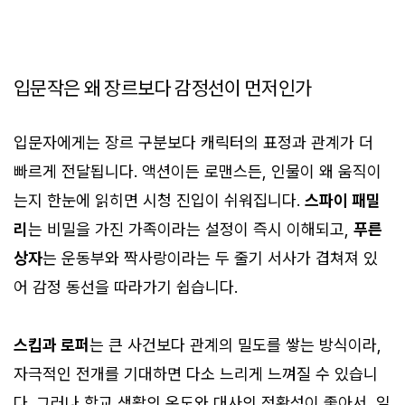
입문작은 왜 장르보다 감정선이 먼저인가
입문자에게는 장르 구분보다 캐릭터의 표정과 관계가 더
빠르게 전달됩니다. 액션이든 로맨스든, 인물이 왜 움직이
는지 한눈에 읽히면 시청 진입이 쉬워집니다.
스파이 패밀
리
는 비밀을 가진 가족이라는 설정이 즉시 이해되고,
푸른
상자
는 운동부와 짝사랑이라는 두 줄기 서사가 겹쳐져 있
어 감정 동선을 따라가기 쉽습니다.
스킵과 로퍼
는 큰 사건보다 관계의 밀도를 쌓는 방식이라,
자극적인 전개를 기대하면 다소 느리게 느껴질 수 있습니
다. 그러나 학교 생활의 온도와 대사의 정확성이 좋아서, 일