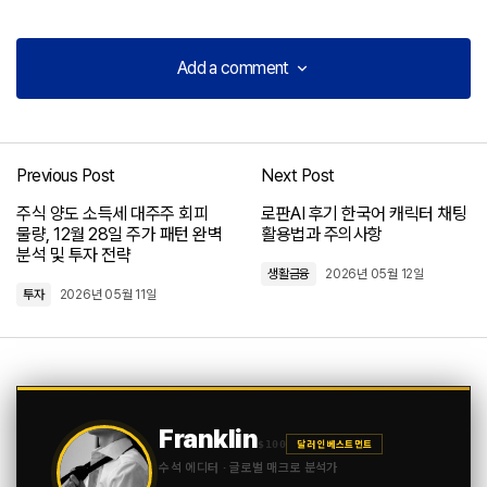
Add a comment
Add a comment
Previous Post
Next Post
로그인
주식 양도 소득세 대주주 회피
로판AI 후기 한국어 캐릭터 채팅
물량, 12월 28일 주가 패턴 완벽
활용법과 주의사항
분석 및 투자 전략
생활금융
2026년 05월 12일
투자
2026년 05월 11일
Franklin
$100
달러 인베스트먼트
수석 에디터 · 글로벌 매크로 분석가