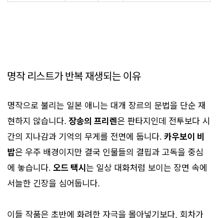
명작 리스트가 반복 재생되는 이유
명작으로 불리는 일본 애니는 대개 장르의 문법을 단순 재
현하지 않습니다.
장송의 프리렌
은 판타지인데 전투보다 시
간의 지나감과 기억의 무게를 전면에 둡니다.
카우보이 비
밥
은 우주 배경이지만 결국 인물들의 결핍과 고독을 중심
에 놓습니다.
오드 택시
는 일상 대화처럼 보이는 장면 속에
서늘한 긴장을 심어둡니다.
이들 작품은 초반에 화려한 자극을 몰아넣기보다, 회차가