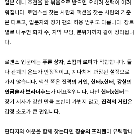
일본 애니 추천을 한 묶음으로 받으면 오히려 선택이 어려
워집니다. 로맨스를 찾는 사람과 액션을 찾는 사람의 기준
은 다르고, 입문자와 장기 팬의 허용 범위도 다릅니다. 장르
별로 나누면 회차 수, 자막 부담, 분위기까지 같이 정리됩니
다.
로맨스 입문에는
푸른 상자
,
스킵과 로퍼
가 적합합니다. 둘
다 관계의 온도가 안정적이고, 지나치게 과장된 설정으로
가지 않습니다. 액션 쪽은
진격의 거인
,
헌터x헌터
,
강철의
연금술사 브라더후드
가 대표적입니다. 다만
헌터x헌터
는
장기 서사가 강한 만큼 초반이 가볍지 않고,
진격의 거인
은
감정 소모가 큰 편입니다.
판타지와 여운을 함께 찾는다면
장송의 프리렌
이 유력합니