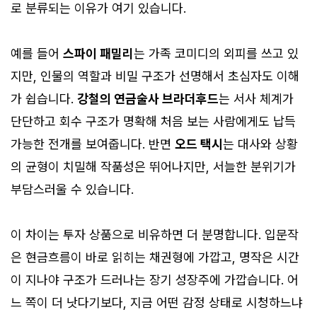
로 분류되는 이유가 여기 있습니다.
예를 들어
스파이 패밀리
는 가족 코미디의 외피를 쓰고 있
지만, 인물의 역할과 비밀 구조가 선명해서 초심자도 이해
가 쉽습니다.
강철의 연금술사 브라더후드
는 서사 체계가
단단하고 회수 구조가 명확해 처음 보는 사람에게도 납득
가능한 전개를 보여줍니다. 반면
오드 택시
는 대사와 상황
의 균형이 치밀해 작품성은 뛰어나지만, 서늘한 분위기가
부담스러울 수 있습니다.
이 차이는 투자 상품으로 비유하면 더 분명합니다. 입문작
은 현금흐름이 바로 읽히는 채권형에 가깝고, 명작은 시간
이 지나야 구조가 드러나는 장기 성장주에 가깝습니다. 어
느 쪽이 더 낫다기보다, 지금 어떤 감정 상태로 시청하느냐