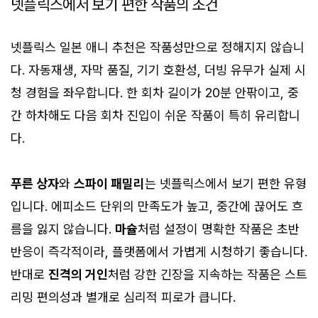
넷플릭스에서 보기 편한 작품의 조건
넷플릭스 일본 애니 추천은 작품성만으로 정해지지 않습니
다. 자동재생, 자막 품질, 기기 호환성, 더빙 유무가 실제 시
청 경험을 좌우합니다. 한 회차 길이가 20분 안팎이고, 중
간 하차해도 다음 회차 진입이 쉬운 작품이 특히 유리합니
다.
푸른 상자
와
스파이 패밀리
는 넷플릭스에서 보기 편한 유형
입니다. 에피소드 단위의 만족도가 높고, 중간에 끊어도 흐
름을 잃지 않습니다.
마슐
처럼 설정이 명확한 작품은 초반
반응이 즉각적이라, 플랫폼에서 가볍게 시청하기 좋습니다.
반대로
진격의 거인
처럼 강한 긴장을 지속하는 작품은 스트
리밍 편의성과 별개로 심리적 피로가 큽니다.