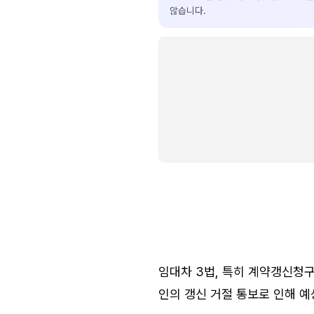
않습니다.
임대차 3법, 특히 계약갱신청
인의 갱신 거절 통보로 인해 예