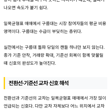
나오면 속도가 붙기 쉽다.
일목균형표 매매에서 구름대는 시장 참여자들의 평균 비용
영역이다. 구름대는 수급이 부딪히는 층위다.
실전에서는 구름대 돌파 당일의 캔들 하나만 보지 않는다.
종가 기준 안착, 거래량 확대, 기준선 회복이 함께 맞물릴
때 신호의 완성도가 높아진다.
전환선·기준선 교차 신호 해석
전환선과 기준선의 교차는 일목균형표 매매에서 가장 많이
언급되는 신호다. 다만 교차 자체보다 어느 위치에서 교차