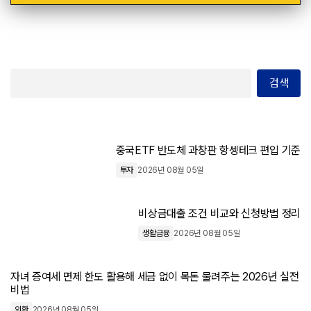
검색
중국ETF 반도체 과창판 항셍테크 편입 기준
투자
2026년 08월 05일
비상금대출 조건 비교와 신청방법 정리
생활금융
2026년 08월 05일
자녀 증여세 면제 한도 활용해 세금 없이 목돈 물려주는 2026년 실전
비법
외환
2026년 08월 05일