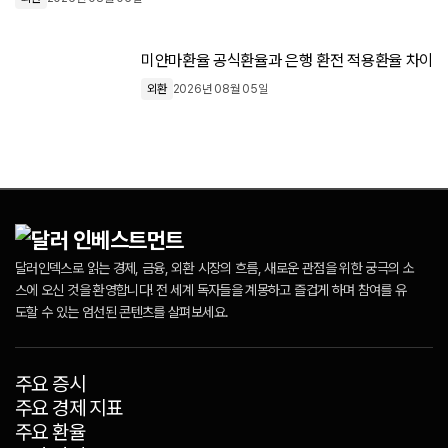
미얀마환율 공식환율과 은행 환전 적용환율 차이
외환
2026년 08월 05일
달러인덱스로 읽는 경제, 금융, 외환 시장의 흐름, 새로운 관점을 위한 궁극의 소
스에 오신 것을 환영합니다! 전 세계 독자들을 계몽하고 즐겁게 하며 참여를 유
도할 수 있는 엄선된 콘텐츠를 살펴보세요.
주요 증시
주요 경제 지표
주요 환율