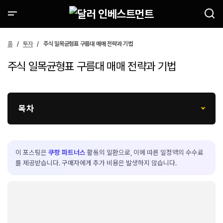
홈
투자
주식 일목균형표 구름대 매매 전략과 기법
주식 일목균형표 구름대 매매 전략과 기법
목차
이 포스팅은
쿠팡 파트너스
활동의 일환으로, 이에 따른 일정액의 수수료
를 제공받습니다. 구매자에게 추가 비용은 발생하지 않습니다.