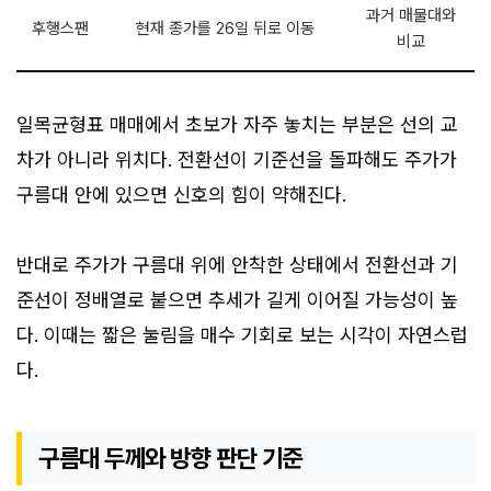
과거 매물대와
후행스팬
현재 종가를 26일 뒤로 이동
비교
일목균형표 매매에서 초보가 자주 놓치는 부분은 선의 교
차가 아니라 위치다. 전환선이 기준선을 돌파해도 주가가
구름대 안에 있으면 신호의 힘이 약해진다.
반대로 주가가 구름대 위에 안착한 상태에서 전환선과 기
준선이 정배열로 붙으면 추세가 길게 이어질 가능성이 높
다. 이때는 짧은 눌림을 매수 기회로 보는 시각이 자연스럽
다.
구름대 두께와 방향 판단 기준