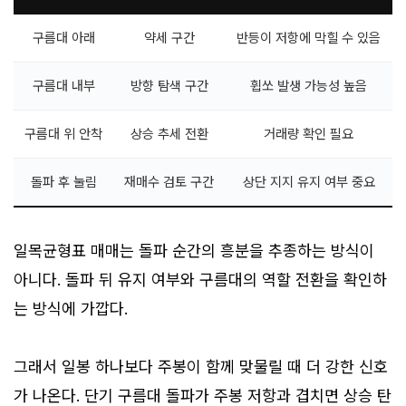
구름대 아래
약세 구간
반등이 저항에 막힐 수 있음
구름대 내부
방향 탐색 구간
휩쏘 발생 가능성 높음
구름대 위 안착
상승 추세 전환
거래량 확인 필요
돌파 후 눌림
재매수 검토 구간
상단 지지 유지 여부 중요
일목균형표 매매는 돌파 순간의 흥분을 추종하는 방식이
아니다. 돌파 뒤 유지 여부와 구름대의 역할 전환을 확인하
는 방식에 가깝다.
그래서 일봉 하나보다 주봉이 함께 맞물릴 때 더 강한 신호
가 나온다. 단기 구름대 돌파가 주봉 저항과 겹치면 상승 탄