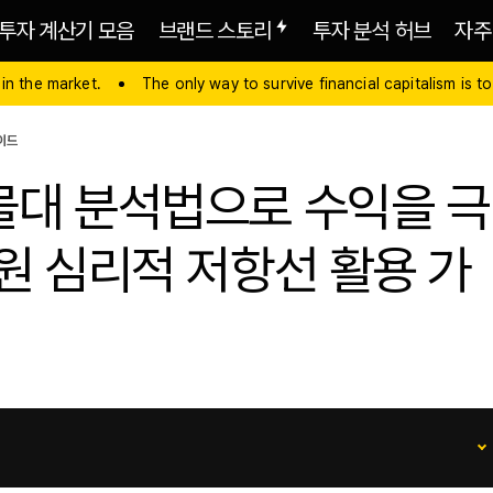
투자 계산기 모음
브랜드 스토리
투자 분석 허브
자주
 in the market.
The only way to survive financial capitalism is to
이드
물대 분석법으로 수익을 극
원 심리적 저항선 활용 가