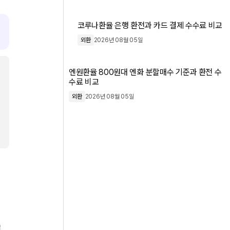
코루나환율 은행 환전과 카드 결제 수수료 비교
외환
2026년 08월 05일
엔원환율 800원대 엔화 분할매수 기준과 환전 수
수료 비교
외환
2026년 08월 05일
로