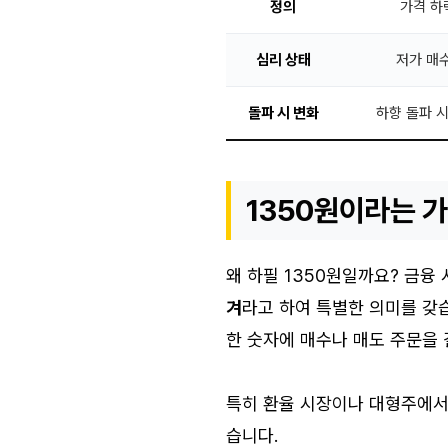
정의
가격 하
심리 상태
저가 매수
돌파 시 변화
하향 돌파 
1350원이라는 
왜 하필 1350원일까요? 금융
겨
라고 하여 특별한 의미를 갖
한 숫자에 매수나 매도 주문을
특히 환율 시장이나 대형주에서
습니다.