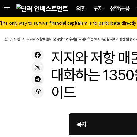
외환
투자
생활금융
The only way to survive financial capitalism is to participate directly
홈
외환
지지와 저항 매물대 분석법으로 수익을 극대화하는 1350원 심리적 저항선 활용 가
지지와 저항 매
대화하는 1350
이드
목차