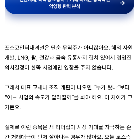
악영향 완벽 분석
전환사채, 리픽싱 조항이 주가에 미치는 충격적인
악영향 완벽 분석
포스코인터내셔널은 단순 무역주가 아니잖아요. 해외 자원
개발, LNG, 팜, 철강과 금속 유통까지 겹쳐 있어서 경영진
의사결정이 한쪽 사업에만 영향을 주지 않습니다.
그래서 대표 교체나 조직 개편이 나오면 “누가 왔나”보다
“어느 사업의 속도가 달라질까”를 봐야 해요. 이 차이가 크
거든요.
실제로 이런 종목은 새 리더십이 시장 기대를 자극하는 순
간 거래대금이 먼저 살아나는 경우가 많아요. 오늘 토스증