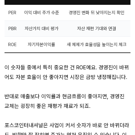
PER
이익 대비 주가 수준
경영진 변화 뒤 낮아지는지 확인
PBR
자산가치 대비 평가
자산 재편 기대와 연결
ROE
자기자본이익률
새 체제가 효율성을 높이는지 체크
이 숫자들 중에서 특히 중요한 건 ROE예요. 경영진이 바뀌
어도 자본 효율이 안 좋아지면 시장은 금방 냉정해집니다.
반대로 매출보다 이익률과 현금흐름이 좋아지면, 경영진
교체는 굉장히 좋은 재평가 재료가 되죠.
포스코인터내셔널은 사업이 커서 숫자가 바로 안 바뀌더라
도, 방향만 잘 잡히면 주가는 먼저 움직일 수 있습니다. 이