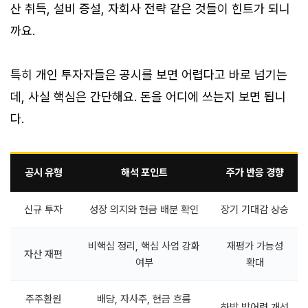
산 취득, 설비 증설, 자회사 전략 같은 것들이 힌트가 되니
까요.
특히 개인 투자자들은 공시를 보면 어렵다고 바로 넘기는
데, 사실 핵심은 간단해요. 돈을 어디에 쓰는지 보면 됩니
다.
공시 유형
해석 포인트
주가 반응 경향
신규 투자
성장 의지와 현금 배분 확인
장기 기대감 상승
비핵심 정리, 핵심 사업 강화
재평가 가능성
자산 재편
여부
확대
주주환원
배당, 자사주, 현금 흐름
하방 방어력 개선