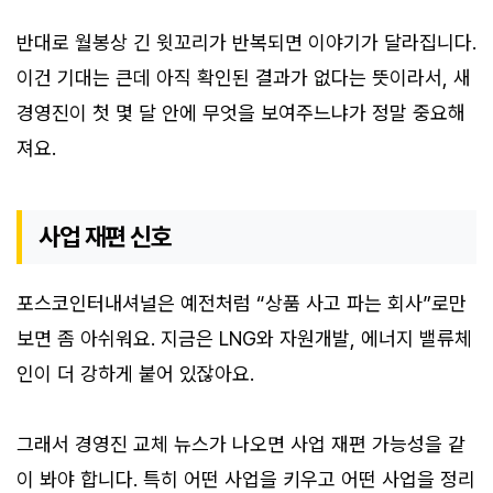
반대로 월봉상 긴 윗꼬리가 반복되면 이야기가 달라집니다.
이건 기대는 큰데 아직 확인된 결과가 없다는 뜻이라서, 새
경영진이 첫 몇 달 안에 무엇을 보여주느냐가 정말 중요해
져요.
사업 재편 신호
포스코인터내셔널은 예전처럼 “상품 사고 파는 회사”로만
보면 좀 아쉬워요. 지금은 LNG와 자원개발, 에너지 밸류체
인이 더 강하게 붙어 있잖아요.
그래서 경영진 교체 뉴스가 나오면 사업 재편 가능성을 같
이 봐야 합니다. 특히 어떤 사업을 키우고 어떤 사업을 정리