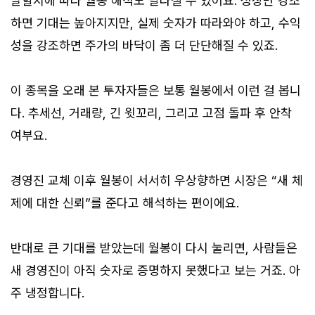
말할지에 따라 월봉 해석도 달라질 수 있어요. 성장만 강조
하면 기대는 높아지지만, 실제 숫자가 따라와야 하고, 수익
성을 강조하면 주가의 바닥이 좀 더 단단해질 수 있죠.
이 종목을 오래 본 투자자들은 보통 월봉에서 이런 걸 봅니
다. 추세선, 거래량, 긴 윗꼬리, 그리고 고점 돌파 후 안착
여부요.
경영진 교체 이후 월봉이 서서히 우상향하면 시장은 “새 체
제에 대한 신뢰”를 준다고 해석하는 편이에요.
반대로 큰 기대를 받았는데 월봉이 다시 눌리면, 사람들은
새 경영진이 아직 숫자로 증명하지 못했다고 보는 거죠. 아
주 냉정합니다.