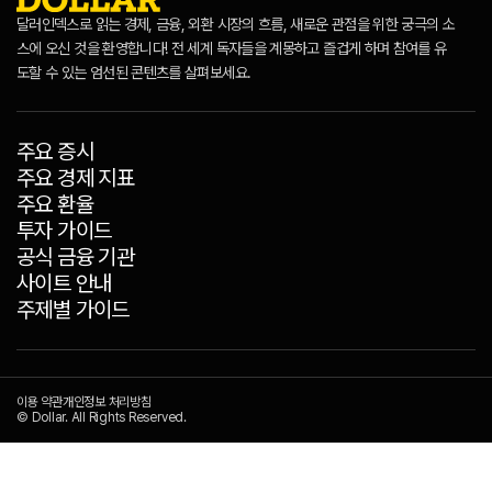
달러인덱스로 읽는 경제, 금융, 외환 시장의 흐름, 새로운 관점을 위한 궁극의 소
스에 오신 것을 환영합니다! 전 세계 독자들을 계몽하고 즐겁게 하며 참여를 유
도할 수 있는 엄선된 콘텐츠를 살펴보세요.
주요 증시
주요 경제 지표
주요 환율
투자 가이드
공식 금융 기관
사이트 안내
주제별 가이드
이용 약관
개인정보 처리방침
© Dollar. All Rights Reserved.