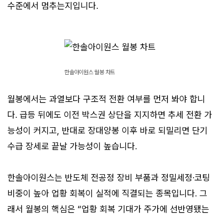
수준에서 멈추는지입니다.
한솔아이원스 월봉 차트
월봉에서는 과열보다 구조적 전환 여부를 먼저 봐야 합니
다. 급등 뒤에도 이전 박스권 상단을 지지하면 추세 전환 가
능성이 커지고, 반대로 장대양봉 이후 바로 되밀리면 단기
수급 장세로 끝날 가능성이 높습니다.
한솔아이원스는 반도체 전공정 장비 부품과 정밀세정·코팅
비중이 높아 업황 회복이 실적에 직결되는 종목입니다. 그
래서 월봉의 핵심은 “업황 회복 기대가 주가에 선반영됐는