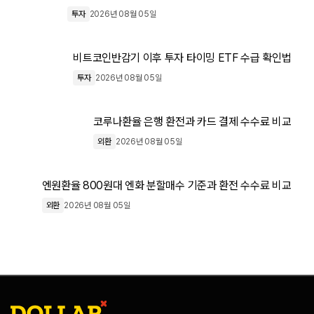
투자
2026년 08월 05일
비트코인반감기 이후 투자 타이밍 ETF 수급 확인법
투자
2026년 08월 05일
코루나환율 은행 환전과 카드 결제 수수료 비교
외환
2026년 08월 05일
엔원환율 800원대 엔화 분할매수 기준과 환전 수수료 비교
외환
2026년 08월 05일