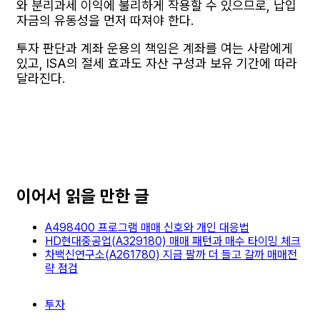
와 분리과세 이익에 불리하게 작용할 수 있으므로, 납입
자금의 유동성을 먼저 따져야 한다.
투자 판단과 계좌 운용의 책임은 계좌를 여는 사람에게
있고, ISA의 절세 효과도 자산 구성과 보유 기간에 따라
달라진다.
이어서 읽을 만한 글
A498400 프로그램 매매 신호와 개인 대응법
HD현대중공업(A329180) 매매 패턴과 매수 타이밍 체크
차백신연구소(A261780) 지금 팔까 더 들고 갈까 매매전
략 점검
투자