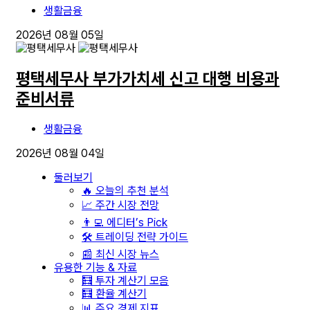
생활금융
2026년 08월 05일
평택세무사 부가가치세 신고 대행 비용과
준비서류
생활금융
2026년 08월 04일
둘러보기
🔥 오늘의 추천 분석
📈 주간 시장 전망
👨‍💻 에디터’s Pick
🛠️ 트레이딩 전략 가이드
📰 최신 시장 뉴스
유용한 기능 & 자료
🧮 투자 계산기 모음
🧮 환율 계산기
📊 주요 경제 지표