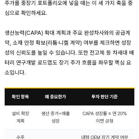
주가를 중장기 포트폴리오에 넣을 때는 이 세 가지 축을 중
심으로 확인하세요.
생산능력(CAPA) 확대 계획과 주요 완성차사와의 공급계
약, 소재 안정 확보(리튬·니켈 계약) 여부를 체크하면 성장
성의 신뢰도를 높일 수 있습니다. 또한 전고체 등 차세대 배
터리 연구개발 로드맵도 장기 주가 흐름을 좌우할 핵심 요
소입니다.
확인 항목
왜 중요한가
투자 판단 기준
설비 확장
생산 증가=매출
CAPA 성장률 ≥ 연 20%
계획
성장
이면 긍정
수주
대형 OEM 장기 계약 여부