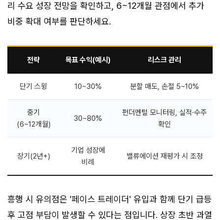
리 수요 성장 전망을 확인하고, 6~12개월 관점에서 추가
비중 확대 여부를 판단하세요.
전략
목표 수익(예시)
리스크 관리
단기 스윙
10~30%
분할 매도, 손절 5~10%
중기
펀더멘털 모니터링, 실적·수주
30~80%
(6~12개월)
확인
기업 성장에
장기(2년+)
밸류에이션 재평가 시 조정
비례
흥행 시 유의점은 '페이스 트레이더' 유입과 함께 단기 급등
후 고점 부담이 발생할 수 있다는 점입니다. 상장 초반 과열