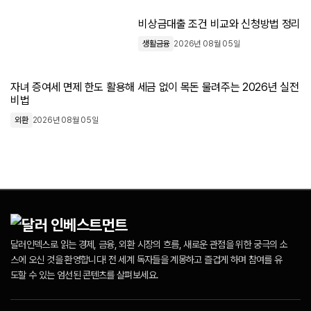
비상금대출 조건 비교와 신청방법 정리
생활금융
2026년 08월 05일
자녀 증여세 면제 한도 활용해 세금 없이 목돈 물려주는 2026년 실전
비법
외환
2026년 08월 05일
달러인덱스로 읽는 경제, 금융, 외환 시장의 흐름, 새로운 관점을 위한 궁극의 소
스에 오신 것을 환영합니다! 전 세계 독자들을 계몽하고 즐겁게 하며 참여를 유
도할 수 있는 엄선된 콘텐츠를 살펴보세요.