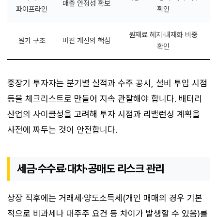
매출 안정성 확보
파이프라인
확인
원재료 헤지·내재화 비중
원가 구조
마진 개선의 핵심
확인
중장기 투자자는 분기별 실적과 수주 공시, 설비 투입 시점
등을 체크리스트로 만들어 지속 관찰해야 합니다. 배터리
산업의 사이클성을 고려해 투자 시점과 리밸런싱 계획을
사전에 짜두는 것이 안전합니다.
세금·수수료·대차·공매도 리스크 관리
상장 직후에는 거래세·양도소득세(개인 매매의 경우 기본
적으로 비과세나 대주주 요건 등 차이가 발생할 수 있음)를