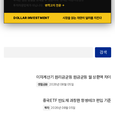
투자는 원금 손실을 초래할 수 있습니다. 당사는 자본시장법상
투자자문업체가 아닙니다.
면책고지 전문 →
DOLLAR INVESTMENT
시장을 읽는 자만이 달러를 지킨다
검색
이자계산기 원리금균등 원금균등 월 상환액 차이
생활금융
2026년 08월 05일
중국ETF 반도체 과창판 항셍테크 편입 기준
투자
2026년 08월 05일