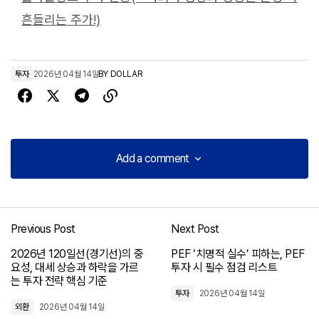
흔들리는 주가!)
투자
2026년 04월 14일
BY
DOLLAR
Add a comment
Add a comment
Previous Post
Next Post
로그인
2026년 120일선(경기선)의 중
PEF ‘치명적 실수’ 피하는, PEF
요성, 대세 상승과 하락을 가르
투자 시 필수 점검 리스트
는 투자 전략 핵심 기준
투자
2026년 04월 14일
외환
2026년 04월 14일