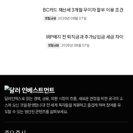
BC카드 재산세 3개월 무이자 할부 이용 조건
생활금융
2026년 08월 07일
IRP해지 전 퇴직금과 추가납입금 세금 차이
생활금융
2026년 08월 07일
달러인덱스로 읽는 경제, 금융, 외환 시장의 흐름, 새로운 관점을 위한 궁극의 소
스에 오신 것을 환영합니다! 전 세계 독자들을 계몽하고 즐겁게 하며 참여를 유
도할 수 있는 엄선된 콘텐츠를 살펴보세요.
주요 증시