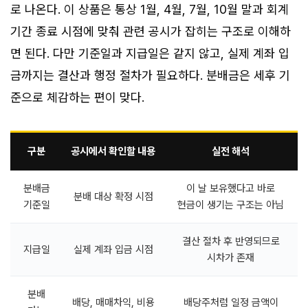
로 나온다. 이 상품은 통상 1월, 4월, 7월, 10월 말과 회계
기간 종료 시점에 맞춰 관련 공시가 잡히는 구조로 이해하
면 된다. 다만 기준일과 지급일은 같지 않고, 실제 계좌 입
금까지는 결산과 행정 절차가 필요하다. 분배금은 세후 기
준으로 체감하는 편이 맞다.
구분
공시에서 확인할 내용
실전 해석
분배금
이 날 보유했다고 바로
분배 대상 확정 시점
기준일
현금이 생기는 구조는 아님
결산 절차 후 반영되므로
지급일
실제 계좌 입금 시점
시차가 존재
분배
배당, 매매차익, 비용
배당주처럼 일정 금액이