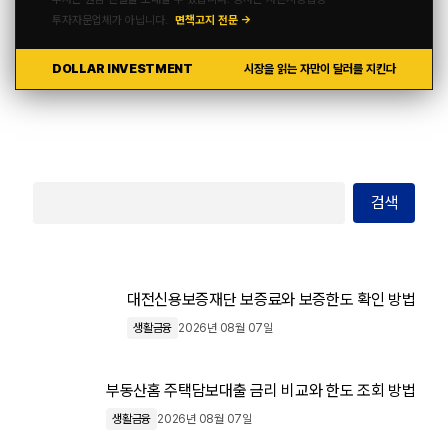
투자자문업체가 아닙니다.
면책고지 전문 →
DOLLAR INVESTMENT
시장을 읽는 자만이 달러를 지킨다
검색
대전신용보증재단 보증료와 보증한도 확인 방법
생활금융
2026년 08월 07일
부동산홈 주택담보대출 금리 비교와 한도 조회 방법
생활금융
2026년 08월 07일