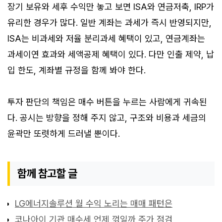
장기 보유와 세후 수익만 놓고 보면 ISA와 연금저축, IRP가
유리한 경우가 많다. 일반 계좌는 과세가 즉시 반영되지만,
ISA는 비과세와 저율 분리과세 혜택이 있고, 연금계좌는
과세이연 효과와 세액공제 혜택이 있다. 다만 인출 제약, 납
입 한도, 계좌별 규정을 함께 봐야 한다.
투자 판단의 책임은 매수 버튼을 누르는 사람에게 귀속된
다. 공시는 방향을 정해 주지 않고, 구조와 비용과 세금의
윤곽만 또렷하게 드러낼 뿐이다.
함께 참고할 글
LG에너지솔루션 월 수익 노리는 매매 패턴은
코나아이 기관 매수세 언제 꺾일까 주가 점검