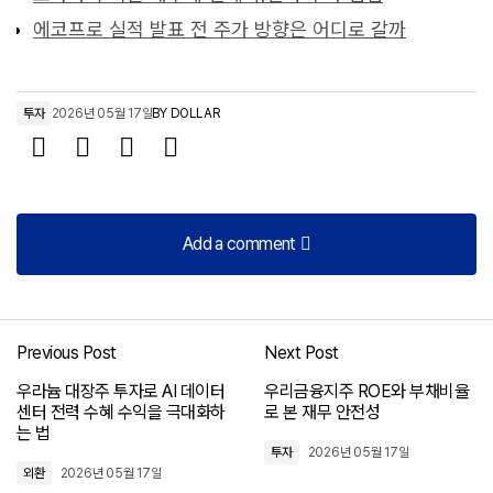
에코프로 실적 발표 전 주가 방향은 어디로 갈까
투자
2026년 05월 17일
BY
DOLLAR
Add a comment
Add a comment
Previous Post
Next Post
로그인
우라늄 대장주 투자로 AI 데이터
우리금융지주 ROE와 부채비율
센터 전력 수혜 수익을 극대화하
로 본 재무 안전성
는 법
투자
2026년 05월 17일
외환
2026년 05월 17일