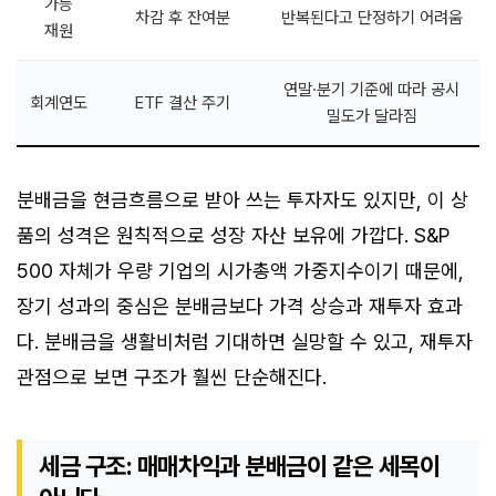
가능
차감 후 잔여분
반복된다고 단정하기 어려움
재원
연말·분기 기준에 따라 공시
회계연도
ETF 결산 주기
밀도가 달라짐
분배금을 현금흐름으로 받아 쓰는 투자자도 있지만, 이 상
품의 성격은 원칙적으로 성장 자산 보유에 가깝다. S&P
500 자체가 우량 기업의 시가총액 가중지수이기 때문에,
장기 성과의 중심은 분배금보다 가격 상승과 재투자 효과
다. 분배금을 생활비처럼 기대하면 실망할 수 있고, 재투자
관점으로 보면 구조가 훨씬 단순해진다.
세금 구조: 매매차익과 분배금이 같은 세목이