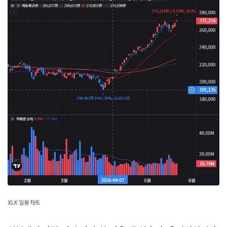
XLK 일봉 차트