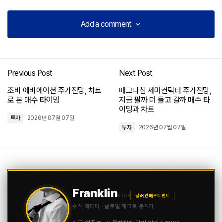
Add a comment
Add a comment
Previous Post
Next Post
로그인
조비 에비에이션 주가전망, 차트
매그나칩 세미컨덕터 주가전망,
로 본 매수 타이밍
지금 팔까 더 들고 갈까 매수 타
이밍과 차트
투자
2026년 07월 07일
투자
2026년 07월 07일
Franklin
$100
달러 인베스트먼트
수석 에디터 · 글로벌 매크로 분석가