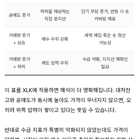
하락을 예상하는
단기 부담 증가, 반등 시 숏
공매도 증가
직접 포지션
커버링 재료
거래량 증가
세력 매집 혹은 숏 청산
매수 우위 강화
+ 상승
가능성
거래량 증가
수급 약화, 지지선 재확인
매도 압력 우위
+ 하락
필요
이 표를 XLK에 적용하면 해석이 더 명확해집니다. 대차잔
고와 공매도가 동시에 높아도 가격이 무너지지 않으면, 오
히려 위쪽 압력이 쌓이고 있다는 뜻일 수 있습니다.
반대로 수급 지표가 특별히 악화되지 않았는데도 가격이