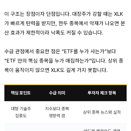
이 구조는 장점이자 단점입니다. 대장주가 강할 때는 XLK
가 빠르게 탄력을 받지만, 한두 종목에서 악재가 나오면 분
산 효과가 제한적이라 낙폭도 커질 수 있습니다.
수급 관점에서 중요한 점은 “ETF를 누가 사는가”보다
“ETF 안의 핵심 종목을 누가 매집하는가”입니다. 상위 종
목이 움직이지 않으면 XLK도 길게 가지 못합니다.
핵심 포인트
수급 의미
투자자 체크 항목
대형 기술주
지수보다 종목
상위 종목 뉴스와 실적
집중도
영향력 큼